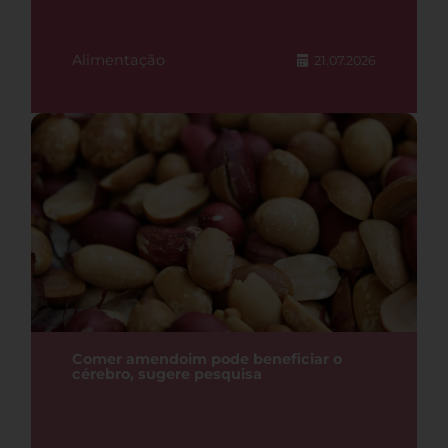
Alimentação
21.07.2026
Comer amendoim pode beneficiar o
cérebro, sugere pesquisa