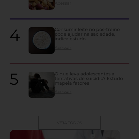
Acessar
Consumir leite no pós-treino
pode ajudar na saciedade,
indica estudo
Acessar
O que leva adolescentes a
tentativas de suicídio? Estudo
mapeia fatores
Acessar
VEJA TODOS