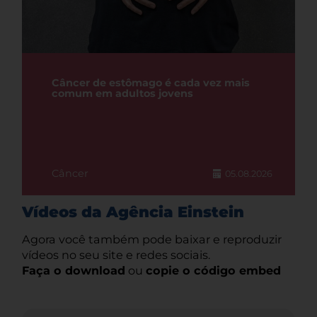
Câncer de estômago é cada vez mais
comum em adultos jovens
Câncer
05.08.2026
Vídeos da Agência Einstein
Agora você também pode baixar e reproduzir
vídeos no seu site e redes sociais.
Faça o download
ou
copie o código embed