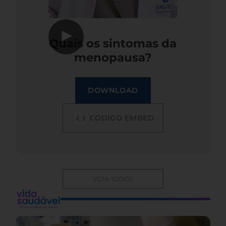
▶
Quais os sintomas da
menopausa?
DOWNLOAD
CÓDIGO EMBED
VEJA TODOS