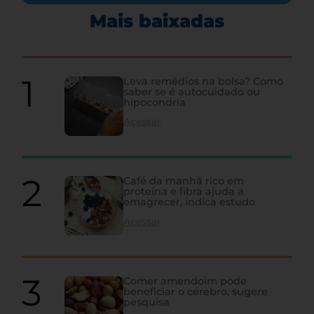
Mais baixadas
Leva remédios na bolsa? Como
saber se é autocuidado ou
hipocondria
Acessar
Café da manhã rico em
proteína e fibra ajuda a
emagrecer, indica estudo
Acessar
Comer amendoim pode
beneficiar o cérebro, sugere
pesquisa