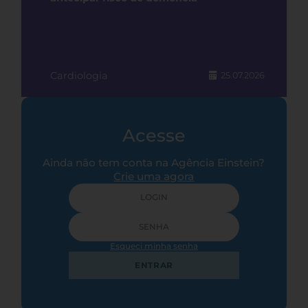
Cardiologia
25.07.2026
Acesse
Ainda não tem conta na Agência Einstein?
Crie uma agora
Esqueci minha senha
ENTRAR