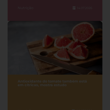
Nutrição
14.07.2026
Antioxidante do tomate também está
em cítricas, mostra estudo