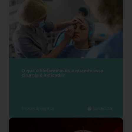
O que é blefaroplastia e quando essa
cirurgia é indicada?
Procedimentos
03/08/2026