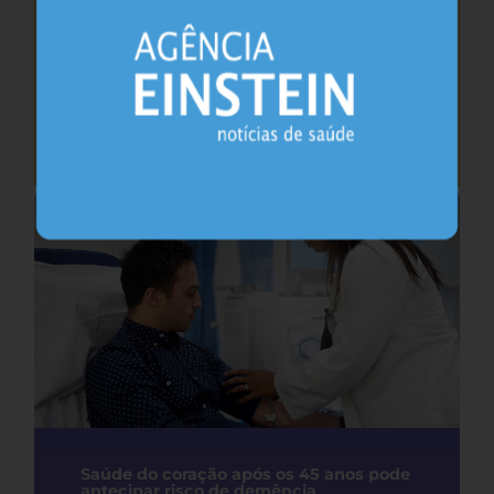
Cafeína pode ajudar na memória após
privação do sono, sugere estudo
Sono
26.07.2026
Saúde do coração após os 45 anos pode
antecipar risco de demência