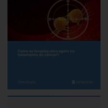
Como as terapias-alvo agem no
tratamento do câncer?
Oncologia
05/08/2026