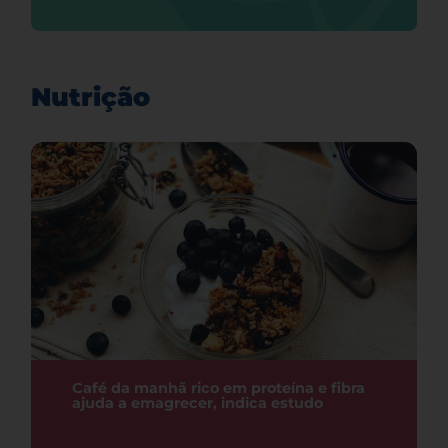
Nutrição
Café da manhã rico em proteína e fibra
ajuda a emagrecer, indica estudo