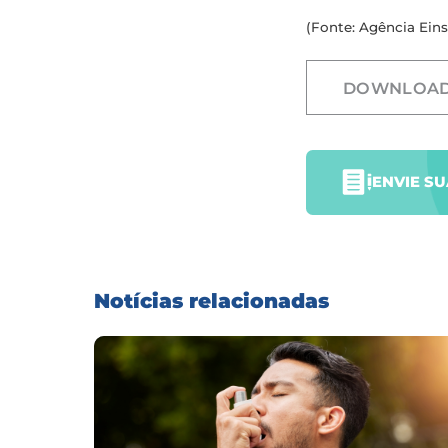
(Fonte: Agência Eins
DOWNLOA
ENVIE S
Notícias relacionadas