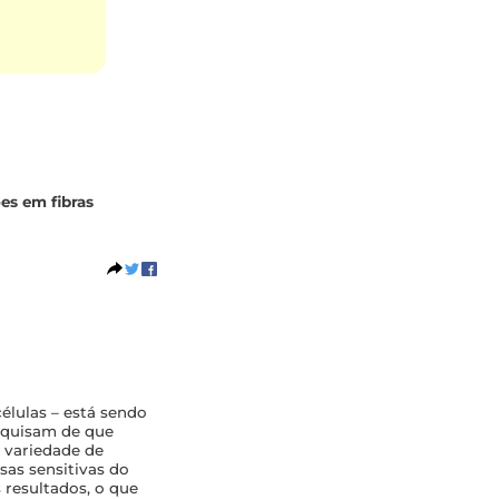
es em fibras
élulas – está sendo
esquisam de que
 variedade de
sas sensitivas do
 resultados, o que