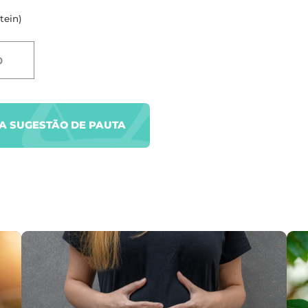
tein)
D
UA SUGESTÃO DE PAUTA