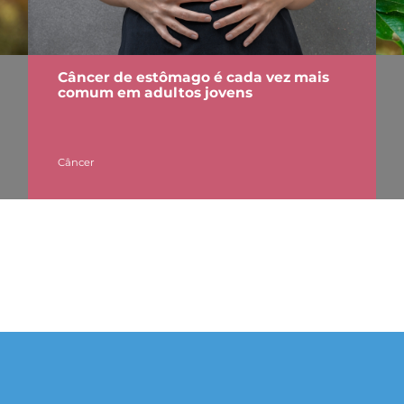
Câncer de estômago é cada vez mais
comum em adultos jovens
Câncer