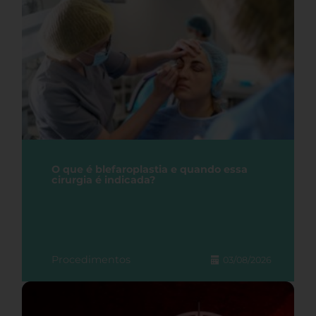
O que é blefaroplastia e quando essa
cirurgia é indicada?
Procedimentos
03/08/2026