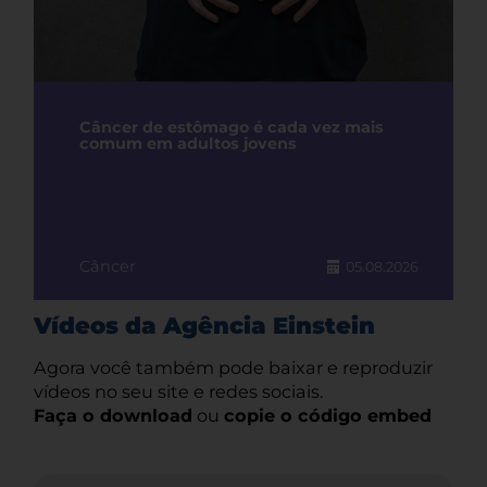
Câncer de estômago é cada vez mais
comum em adultos jovens
Câncer
05.08.2026
Vídeos da Agência Einstein
Agora você também pode baixar e reproduzir
vídeos no seu site e redes sociais.
Faça o download
ou
copie o código embed