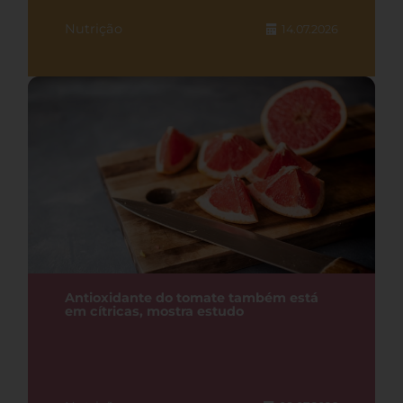
Nutrição
14.07.2026
Antioxidante do tomate também está
em cítricas, mostra estudo