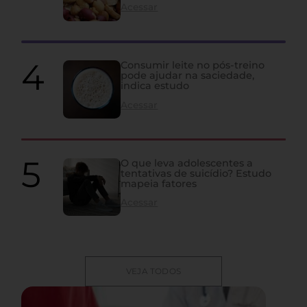
Acessar
Consumir leite no pós-treino
pode ajudar na saciedade,
indica estudo
Acessar
O que leva adolescentes a
tentativas de suicídio? Estudo
mapeia fatores
Acessar
VEJA TODOS