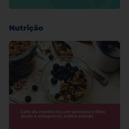
Nutrição
Café da manhã rico em proteína e fibra
ajuda a emagrecer, indica estudo