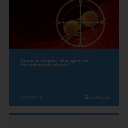
Como as terapias-alvo agem no
tratamento do câncer?
Oncologia
05/08/2026