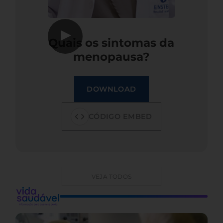
▶
Quais os sintomas da
menopausa?
DOWNLOAD
CÓDIGO EMBED
VEJA TODOS