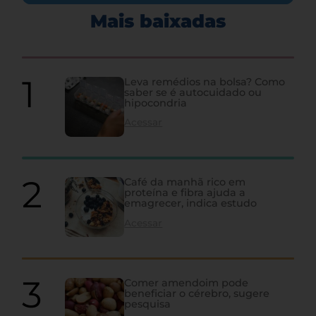
Mais baixadas
Leva remédios na bolsa? Como
saber se é autocuidado ou
hipocondria
Acessar
Café da manhã rico em
proteína e fibra ajuda a
emagrecer, indica estudo
Acessar
Comer amendoim pode
beneficiar o cérebro, sugere
pesquisa