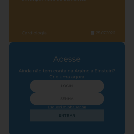
Cardiologia
25.07.2026
Acesse
Ainda não tem conta na Agência Einstein?
Crie uma agora
Esqueci minha senha
ENTRAR