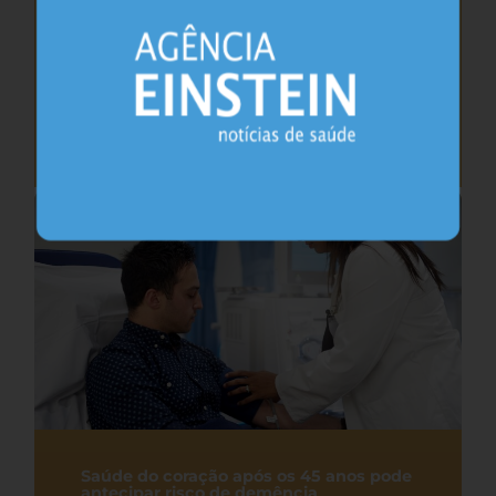
Cafeína pode ajudar na memória após
privação do sono, sugere estudo
Sono
26.07.2026
Saúde do coração após os 45 anos pode
antecipar risco de demência