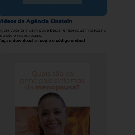
Vídeos da Agência Einstein
Agora você também pode baixar e reproduzir vídeos no
eu site e redes sociais.
Faça o download
ou
copie o código embed