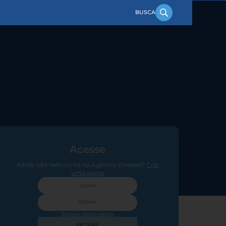
Acesse
Ainda não tem conta na Agência Einstein?
Crie
uma agora
Esqueci minha senha
ENTRAR