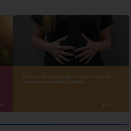
Câncer de estômago é cada vez mais
comum em adultos jovens
Câncer
2026
05.08.2026