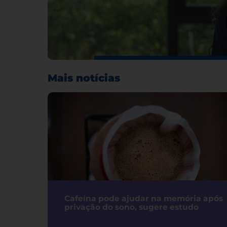
Mais notícias
Cafeína pode ajudar na memória após
privação do sono, sugere estudo