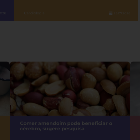
Cardiologia
2026
25.07.2026
Comer amendoim pode beneficiar o
cérebro, sugere pesquisa