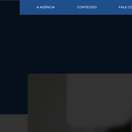
A AGÊNCIA
CONTEÚDO
FALE 