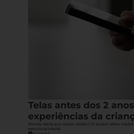
Telas antes dos 2 ano
experiências da crian
Revisão alerta que celular, tablet e TV podem afetar habil
emocional infantil
22 minutos atrás