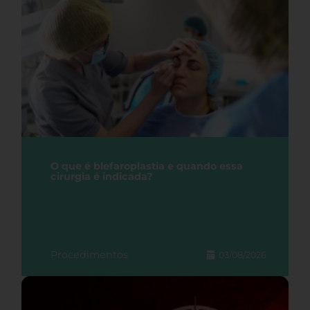
O que é blefaroplastia e quando essa
cirurgia é indicada?
Procedimentos
03/08/2026