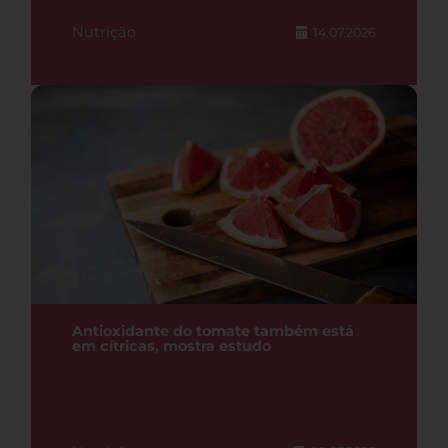
Nutrição
14.07.2026
Antioxidante do tomate também está
em cítricas, mostra estudo