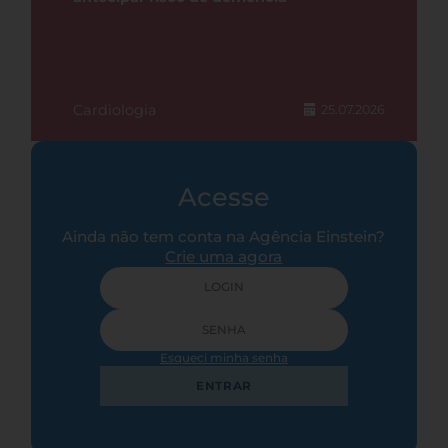
Cardiologia
25.07.2026
Acesse
Ainda não tem conta na Agência Einstein?
Crie uma agora
Esqueci minha senha
ENTRAR