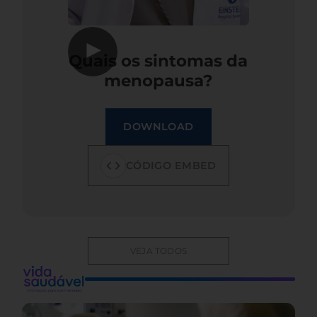
▶
Quais os sintomas da
menopausa?
DOWNLOAD
CÓDIGO EMBED
VEJA TODOS