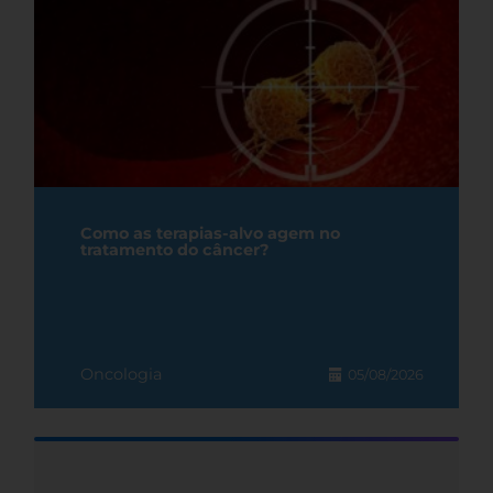
Como as terapias-alvo agem no
tratamento do câncer?
Oncologia
05/08/2026