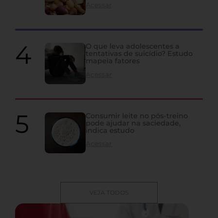
Acessar
O que leva adolescentes a
tentativas de suicídio? Estudo
mapeia fatores
Acessar
Consumir leite no pós-treino
pode ajudar na saciedade,
indica estudo
Acessar
VEJA TODOS