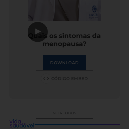
▶
Quais os sintomas da
menopausa?
DOWNLOAD
CÓDIGO EMBED
VEJA TODOS