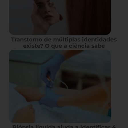
Transtorno de múltiplas identidades
existe? O que a ciência sabe
Biópsia líquida ajuda a identificar 4