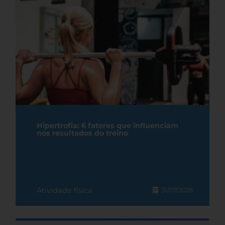
Hipertrofia: 6 fatores que influenciam
nos resultados do treino
Atividade física
31/07/2026