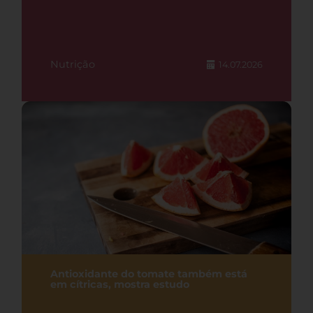
Nutrição
14.07.2026
Antioxidante do tomate também está
em cítricas, mostra estudo