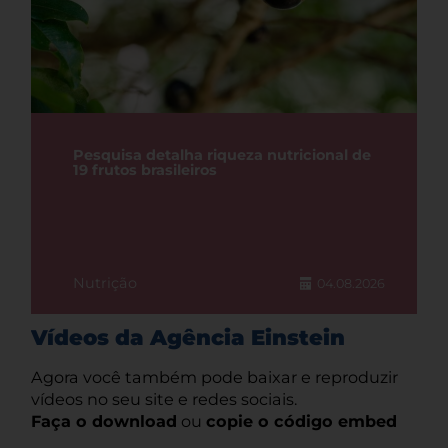
Pesquisa detalha riqueza nutricional de
19 frutos brasileiros
Nutrição
04.08.2026
Vídeos da Agência Einstein
Agora você também pode baixar e reproduzir
vídeos no seu site e redes sociais.
Faça o download
ou
copie o código embed