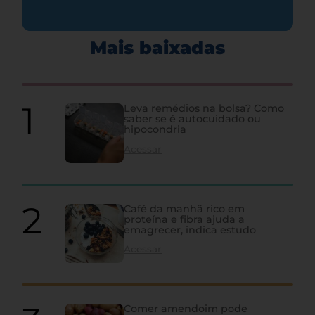
Mais baixadas
Leva remédios na bolsa? Como
saber se é autocuidado ou
hipocondria
Acessar
Café da manhã rico em
proteína e fibra ajuda a
emagrecer, indica estudo
Acessar
Comer amendoim pode