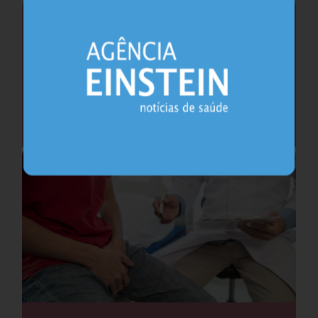
Saúde do coração após os 45 anos pode
antecipar risco de demência
Cardiologia
25.07.2026