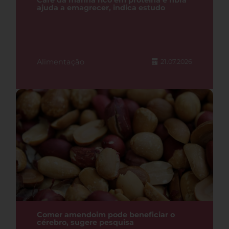
Café da manhã rico em proteína e fibra
ajuda a emagrecer, indica estudo
Alimentação
21.07.2026
Comer amendoim pode beneficiar o
cérebro, sugere pesquisa