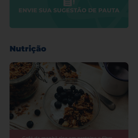
ENVIE SUA SUGESTÃO DE PAUTA
Nutrição