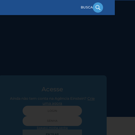
Acesse
Ainda não tem conta na Agência Einstein?
Crie
uma agora
Esqueci minha senha
ENTRAR