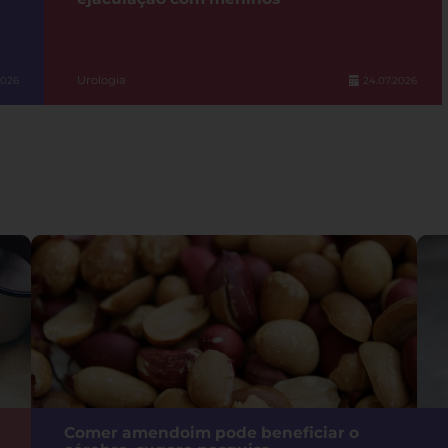
Urologia
2026
24.07.2026
Comer amendoim pode beneficiar o