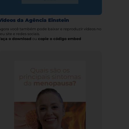
Vídeos da Agência Einstein
Agora você também pode baixar e reproduzir vídeos no
eu site e redes sociais.
Faça o download
ou
copie o código embed