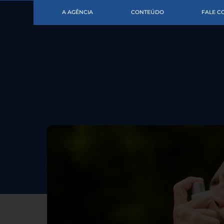
A AGÊNCIA
CONTEÚDO
FALE 