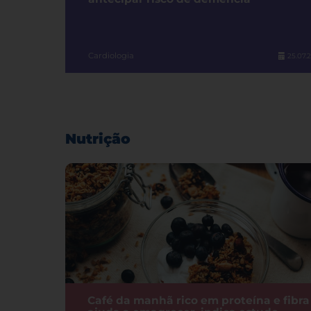
Cardiologia
25.07.
Nutrição
Café da manhã rico em proteína e fibra