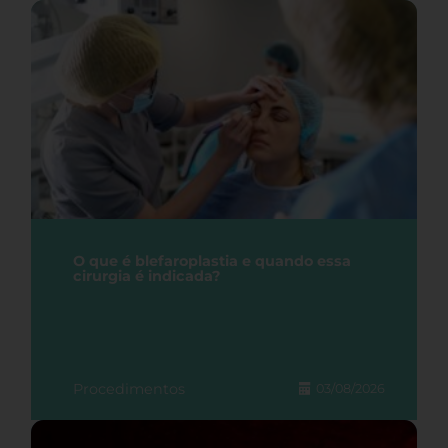
O que é blefaroplastia e quando essa
cirurgia é indicada?
Procedimentos
03/08/2026