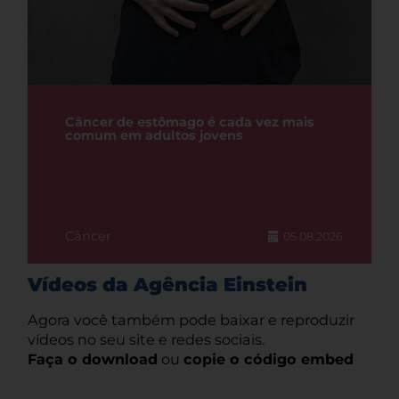
Câncer de estômago é cada vez mais
comum em adultos jovens
Câncer
05.08.2026
Vídeos da Agência Einstein
Agora você também pode baixar e reproduzir
vídeos no seu site e redes sociais.
Faça o download
ou
copie o código embed