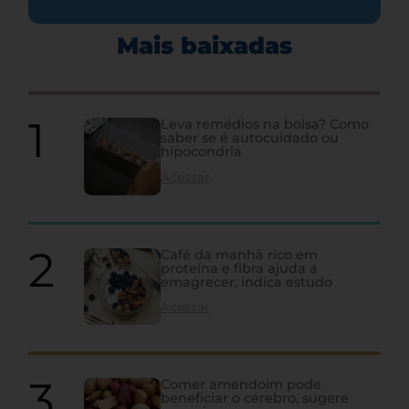
Mais baixadas
Leva remédios na bolsa? Como
saber se é autocuidado ou
hipocondria
Acessar
Café da manhã rico em
proteína e fibra ajuda a
emagrecer, indica estudo
Acessar
Comer amendoim pode
beneficiar o cérebro, sugere