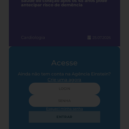
Saúde do coração após os 45 anos pode
antecipar risco de demência
Cardiologia
25.07.2026
Acesse
Ainda não tem conta na Agência Einstein?
Crie uma agora
Esqueci minha senha
ENTRAR