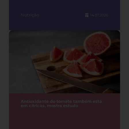
Nutrição
14.07.2026
Antioxidante do tomate também está
em cítricas, mostra estudo