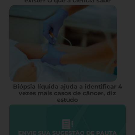
existe? O que a ciência sabe
Biópsia líquida ajuda a identificar 4
vezes mais casos de câncer, diz
estudo
ENVIE SUA SUGESTÃO DE PAUTA