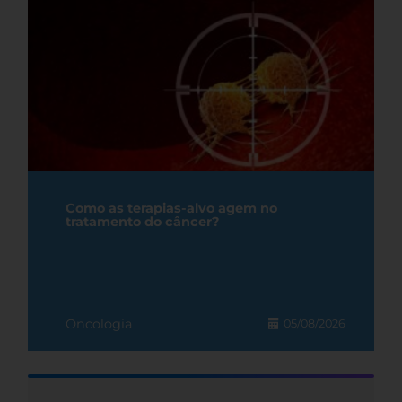
Como as terapias-alvo agem no
tratamento do câncer?
Oncologia
05/08/2026