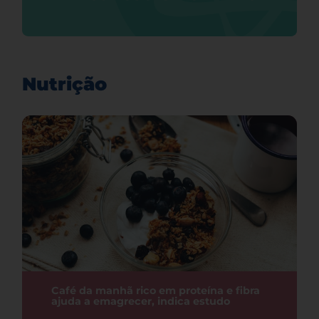
Nutrição
Café da manhã rico em proteína e fibra
ajuda a emagrecer, indica estudo