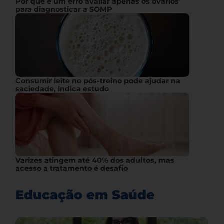
Por que é um erro avaliar apenas os ovários
para diagnosticar a SOMP
Consumir leite no pós-treino pode ajudar na
saciedade, indica estudo
Varizes atingem até 40% dos adultos, mas
acesso a tratamento é desafio
Educação em Saúde