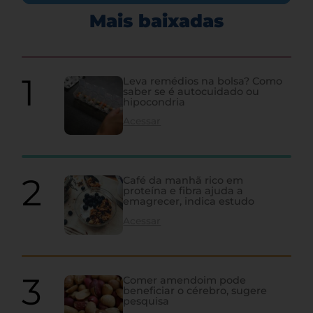
Mais baixadas
Leva remédios na bolsa? Como
saber se é autocuidado ou
hipocondria
Acessar
Café da manhã rico em
proteína e fibra ajuda a
emagrecer, indica estudo
Acessar
Comer amendoim pode
beneficiar o cérebro, sugere
pesquisa