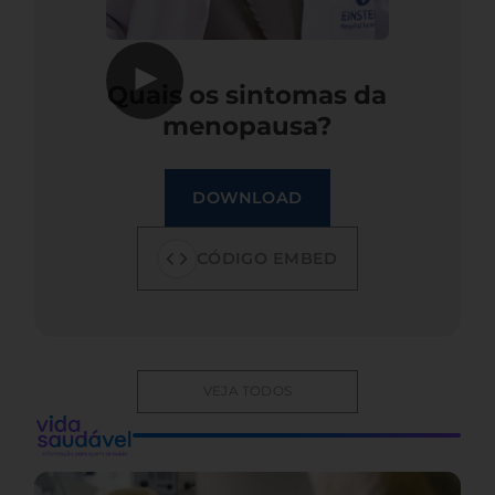
▶
Quais os sintomas da
menopausa?
DOWNLOAD
CÓDIGO EMBED
VEJA TODOS