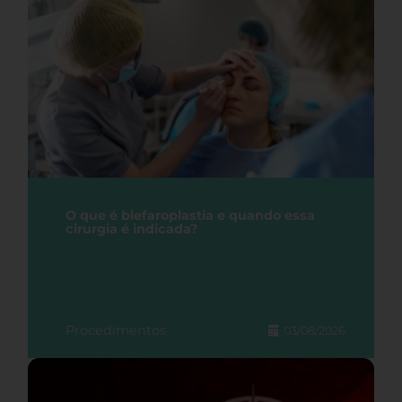
O que é blefaroplastia e quando essa
cirurgia é indicada?
Procedimentos
03/08/2026