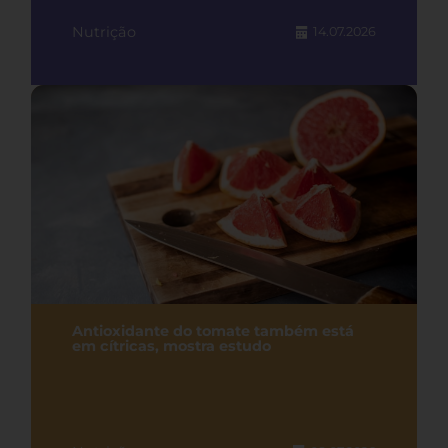
Nutrição
14.07.2026
Antioxidante do tomate também está
em cítricas, mostra estudo