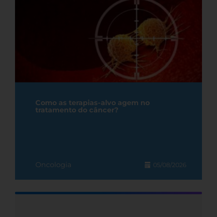
Como as terapias-alvo agem no
tratamento do câncer?
Oncologia
05/08/2026