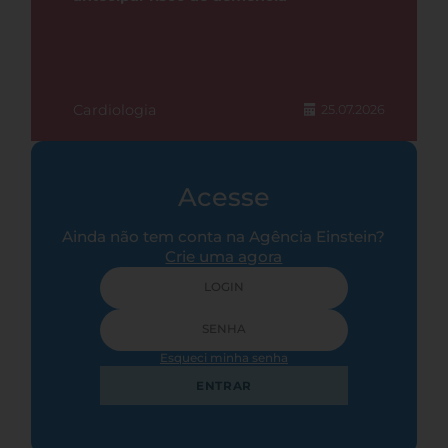
Cardiologia
25.07.2026
Acesse
Ainda não tem conta na Agência Einstein?
Crie uma agora
Esqueci minha senha
ENTRAR