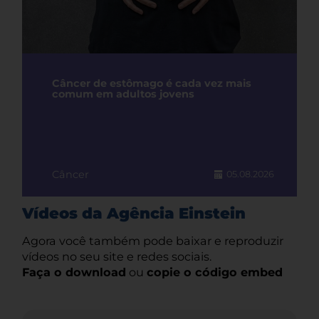
Câncer de estômago é cada vez mais
comum em adultos jovens
Câncer
05.08.2026
Vídeos da Agência Einstein
Agora você também pode baixar e reproduzir
vídeos no seu site e redes sociais.
Faça o download
ou
copie o código embed