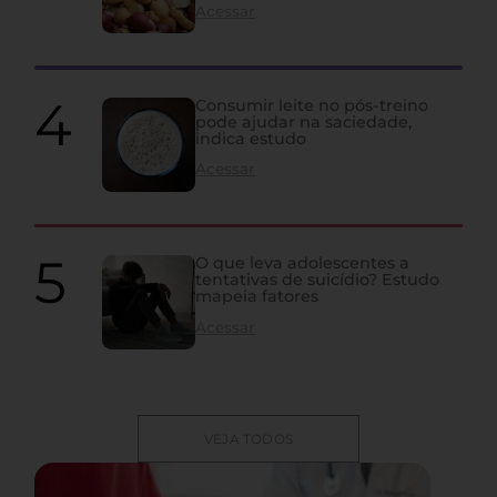
Acessar
Consumir leite no pós-treino
pode ajudar na saciedade,
indica estudo
Acessar
O que leva adolescentes a
tentativas de suicídio? Estudo
mapeia fatores
Acessar
VEJA TODOS