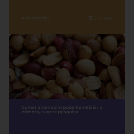
Alimentação
21.07.2026
Comer amendoim pode beneficiar o
cérebro, sugere pesquisa