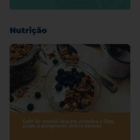
Nutrição
Café da manhã rico em proteína e fibra
ajuda a emagrecer, indica estudo