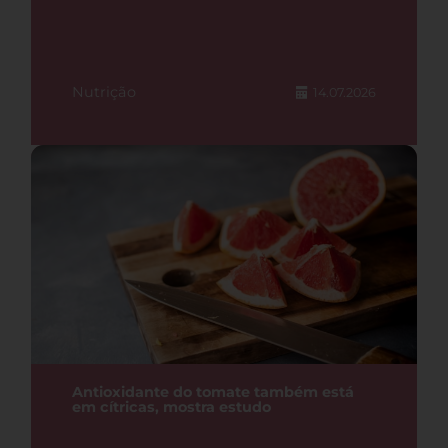
Nutrição
14.07.2026
Antioxidante do tomate também está
em cítricas, mostra estudo