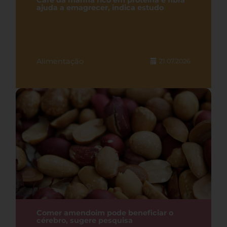
Café da manhã rico em proteína e fibra
ajuda a emagrecer, indica estudo
Alimentação
21.07.2026
Comer amendoim pode beneficiar o
cérebro, sugere pesquisa