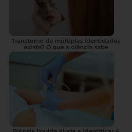
Transtorno de múltiplas identidades
existe? O que a ciência sabe
Biópsia líquida ajuda a identificar 4