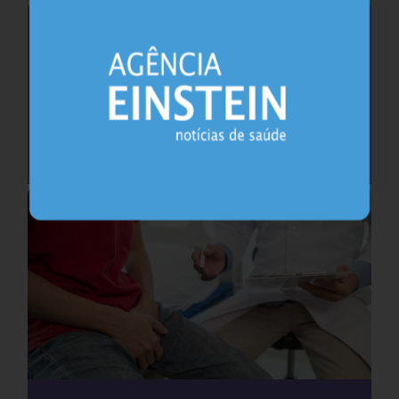
Saúde do coração após os 45 anos pode
antecipar risco de demência
Cardiologia
25.07.2026