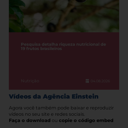
Pesquisa detalha riqueza nutricional de
19 frutos brasileiros
Nutrição
04.08.2026
Vídeos da Agência Einstein
Agora você também pode baixar e reproduzir
vídeos no seu site e redes sociais.
Faça o download
ou
copie o código embed