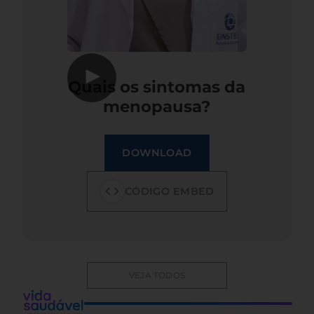
▶
Quais os sintomas da
menopausa?
DOWNLOAD
CÓDIGO EMBED
VEJA TODOS