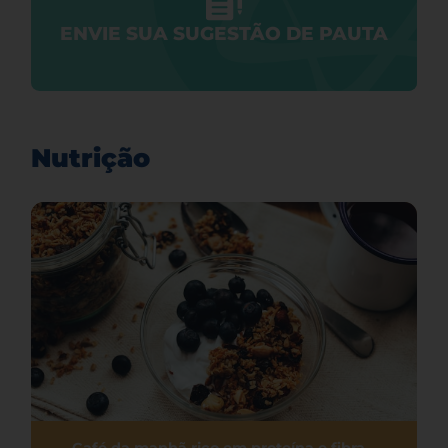
ENVIE SUA SUGESTÃO DE PAUTA
Nutrição