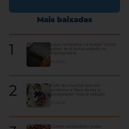
Mais baixadas
Leva remédios na bolsa? Como
saber se é autocuidado ou
hipocondria
Acessar
Café da manhã rico em
proteína e fibra ajuda a
emagrecer, indica estudo
Acessar
Comer amendoim pode