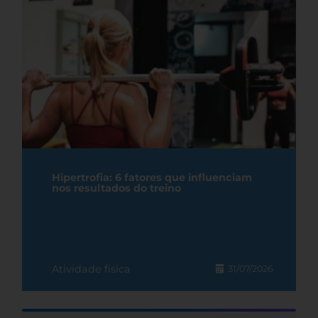
Hipertrofia: 6 fatores que influenciam
nos resultados do treino
Atividade física
31/07/2026