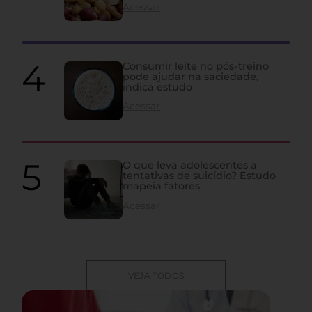
Acessar
Consumir leite no pós-treino
pode ajudar na saciedade,
indica estudo
Acessar
O que leva adolescentes a
tentativas de suicídio? Estudo
mapeia fatores
Acessar
VEJA TODOS