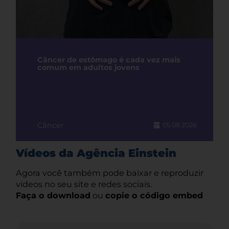
Câncer de estômago é cada vez mais
comum em adultos jovens
Câncer
05.08.2026
Vídeos da Agência Einstein
Agora você também pode baixar e reproduzir
vídeos no seu site e redes sociais.
Faça o download
ou
copie o código embed