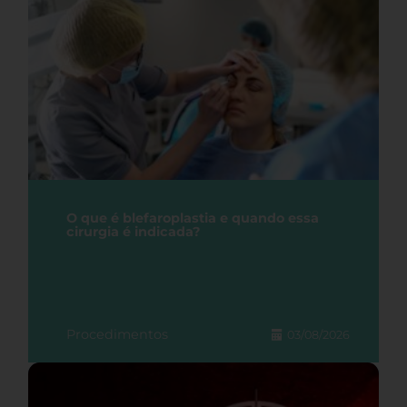
O que é blefaroplastia e quando essa
cirurgia é indicada?
Procedimentos
03/08/2026