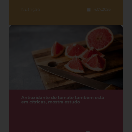
Nutrição
14.07.2026
Antioxidante do tomate também está
em cítricas, mostra estudo