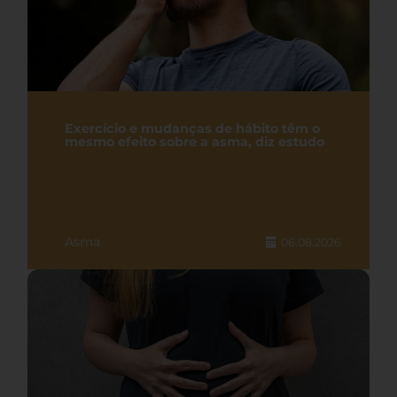
Exercício e mudanças de hábito têm o
mesmo efeito sobre a asma, diz estudo
Asma
06.08.2026