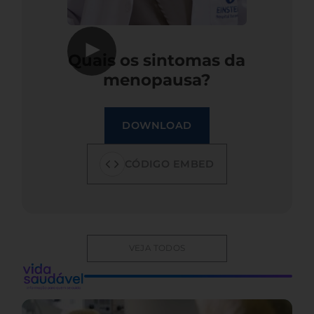
▶
Quais os sintomas da
menopausa?
DOWNLOAD
CÓDIGO EMBED
VEJA TODOS