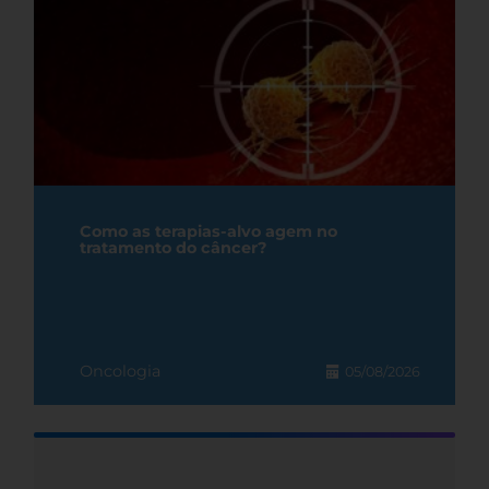
Como as terapias-alvo agem no
tratamento do câncer?
Oncologia
05/08/2026