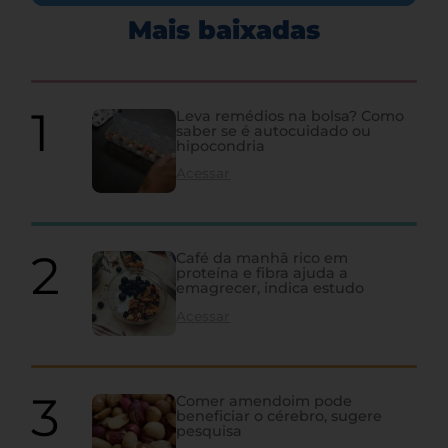
Mais baixadas
Leva remédios na bolsa? Como
saber se é autocuidado ou
hipocondria
Acessar
Café da manhã rico em
proteína e fibra ajuda a
emagrecer, indica estudo
Acessar
Comer amendoim pode
beneficiar o cérebro, sugere
pesquisa