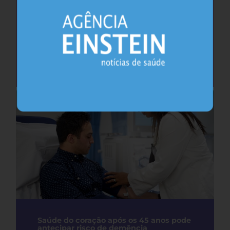
Cafeína pode ajudar na memória após
privação do sono, sugere estudo
Sono
26.07.2026
Saúde do coração após os 45 anos pode
antecipar risco de demência