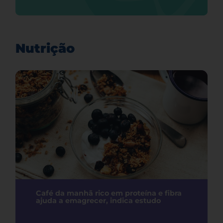
Nutrição
Café da manhã rico em proteína e fibra
ajuda a emagrecer, indica estudo