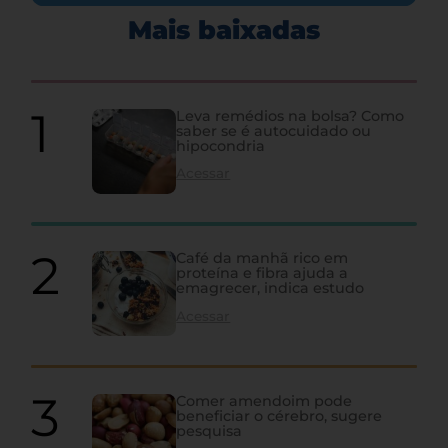
Mais baixadas
Leva remédios na bolsa? Como
saber se é autocuidado ou
hipocondria
Acessar
Café da manhã rico em
proteína e fibra ajuda a
emagrecer, indica estudo
Acessar
Comer amendoim pode
beneficiar o cérebro, sugere
pesquisa