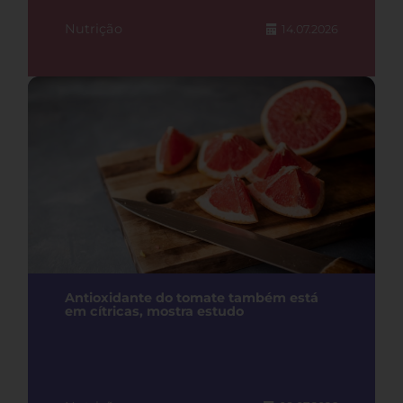
Nutrição
14.07.2026
Antioxidante do tomate também está
em cítricas, mostra estudo