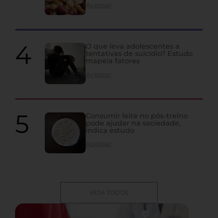
Acessar
O que leva adolescentes a
tentativas de suicídio? Estudo
mapeia fatores
Acessar
Consumir leite no pós-treino
pode ajudar na saciedade,
indica estudo
Acessar
VEJA TODOS