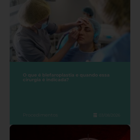
O que é blefaroplastia e quando essa
cirurgia é indicada?
Procedimentos
03/08/2026