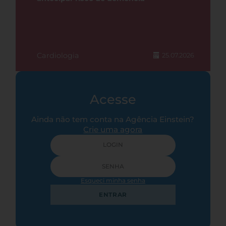
Cardiologia
25.07.2026
Acesse
Ainda não tem conta na Agência Einstein?
Crie uma agora
Esqueci minha senha
ENTRAR