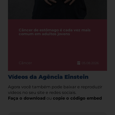
Câncer de estômago é cada vez mais
comum em adultos jovens
Câncer
05.08.2026
Vídeos da Agência Einstein
Agora você também pode baixar e reproduzir
vídeos no seu site e redes sociais.
Faça o download
ou
copie o código embed