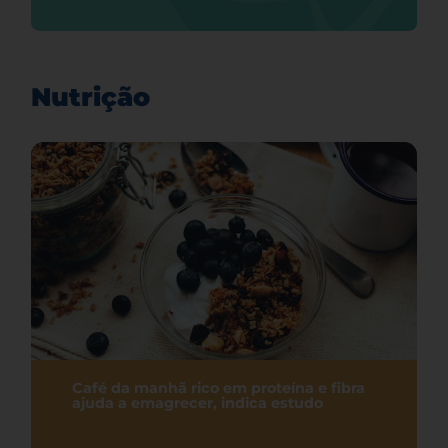
Nutrição
Café da manhã rico em proteína e fibra
ajuda a emagrecer, indica estudo