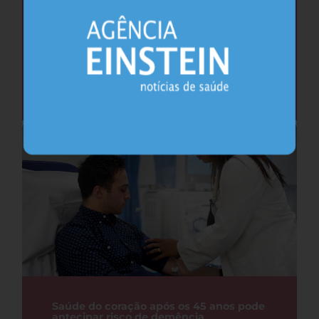
Cafeína pode ajudar na memória após
privação do sono, sugere estudo
Sono
26.07.2026
Saúde do coração após os 45 anos pode
antecipar risco de demência