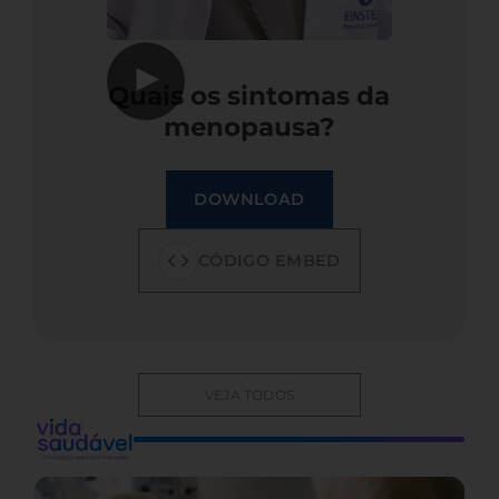
▶
Quais os sintomas da
menopausa?
DOWNLOAD
CÓDIGO EMBED
VEJA TODOS