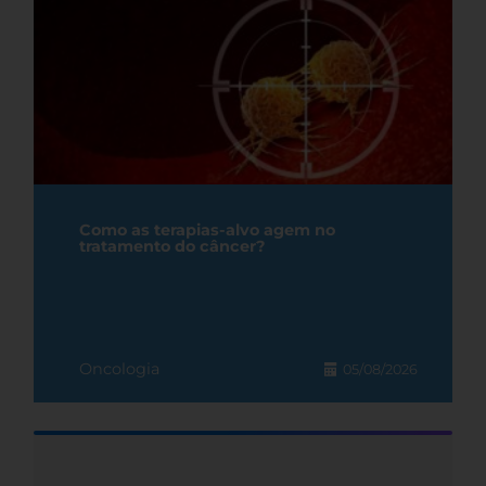
Como as terapias-alvo agem no
tratamento do câncer?
Oncologia
05/08/2026