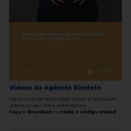
Câncer de estômago é cada vez mais
comum em adultos jovens
Câncer
05.08.2026
Vídeos da Agência Einstein
Agora você também pode baixar e reproduzir
vídeos no seu site e redes sociais.
Faça o download
ou
copie o código embed