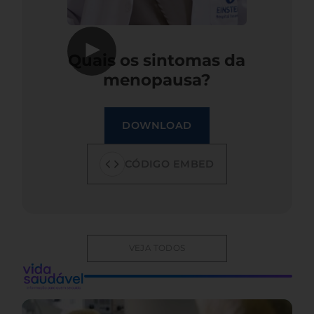
▶
Quais os sintomas da
menopausa?
DOWNLOAD
CÓDIGO EMBED
VEJA TODOS