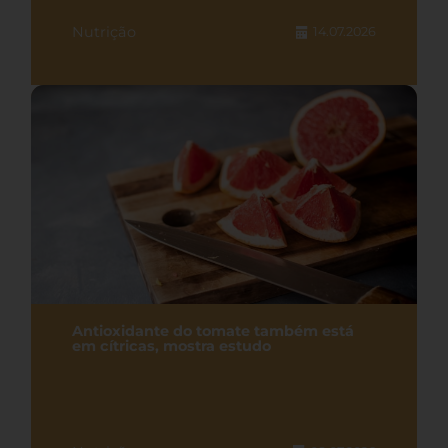
Nutrição
14.07.2026
Antioxidante do tomate também está
em cítricas, mostra estudo