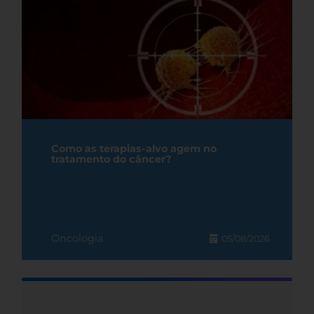
Como as terapias-alvo agem no
tratamento do câncer?
Oncologia
05/08/2026