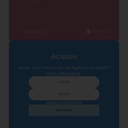
Cardiologia
25.07.2026
Acesse
Ainda não tem conta na Agência Einstein?
Crie uma agora
Esqueci minha senha
ENTRAR