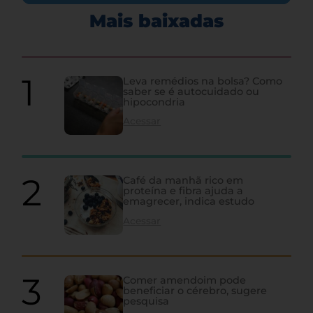
Mais baixadas
Leva remédios na bolsa? Como
saber se é autocuidado ou
hipocondria
Acessar
Café da manhã rico em
proteína e fibra ajuda a
emagrecer, indica estudo
Acessar
Comer amendoim pode
beneficiar o cérebro, sugere
pesquisa