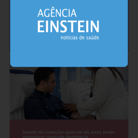
Cafeína pode ajudar na memória após
privação do sono, sugere estudo
Sono
26.07.2026
Saúde do coração após os 45 anos pode
antecipar risco de demência