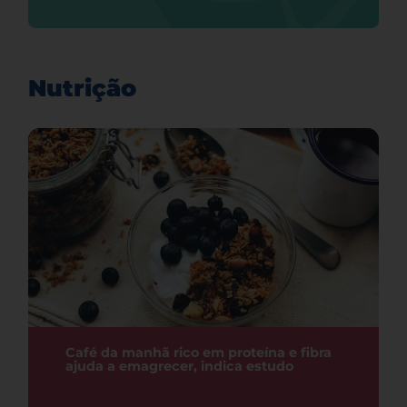
Nutrição
Café da manhã rico em proteína e fibra
ajuda a emagrecer, indica estudo