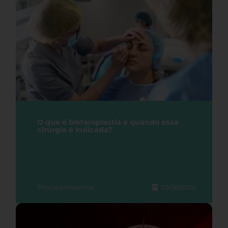
O que é blefaroplastia e quando essa
cirurgia é indicada?
Procedimentos
03/08/2026