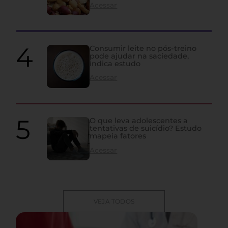
Acessar
Consumir leite no pós-treino
pode ajudar na saciedade,
indica estudo
Acessar
O que leva adolescentes a
tentativas de suicídio? Estudo
mapeia fatores
Acessar
VEJA TODOS