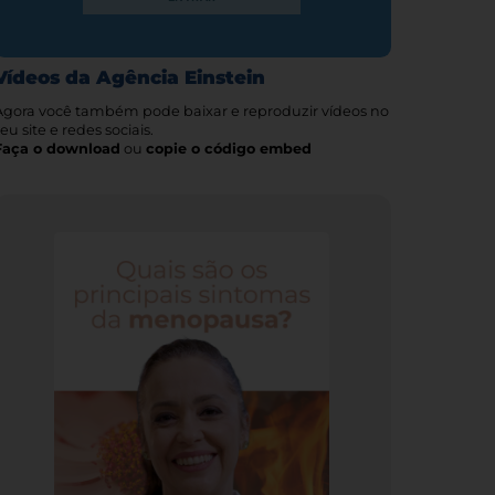
Vídeos da Agência Einstein
Agora você também pode baixar e reproduzir vídeos no
eu site e redes sociais.
Faça o download
ou
copie o código embed