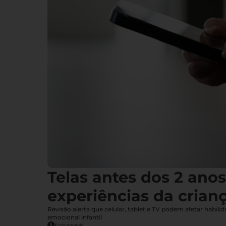
Telas antes dos 2 ano
experiências da crian
Revisão alerta que celular, tablet e TV podem afetar habil
emocional infantil
10 minutos atrás