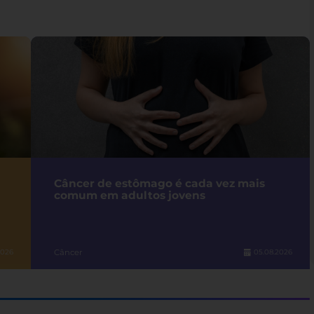
Câncer de estômago é cada vez mais
comum em adultos jovens
Câncer
2026
05.08.2026