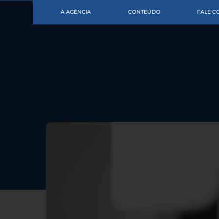
A AGÊNCIA
CONTEÚDO
FALE 