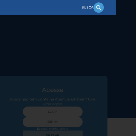
Acesse
Ainda não tem conta na Agência Einstein?
Crie
uma agora
Esqueci minha senha
ENTRAR