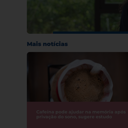
Mais notícias
Cafeína pode ajudar na memória após
privação do sono, sugere estudo