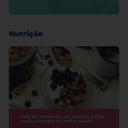
Nutrição
Café da manhã rico em proteína e fibra
ajuda a emagrecer, indica estudo