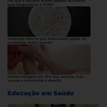
Por que é um erro avaliar apenas os ovários
para diagnosticar a SOMP
Consumir leite no pós-treino pode ajudar na
saciedade, indica estudo
Varizes atingem até 40% dos adultos, mas
acesso a tratamento é desafio
Educação em Saúde