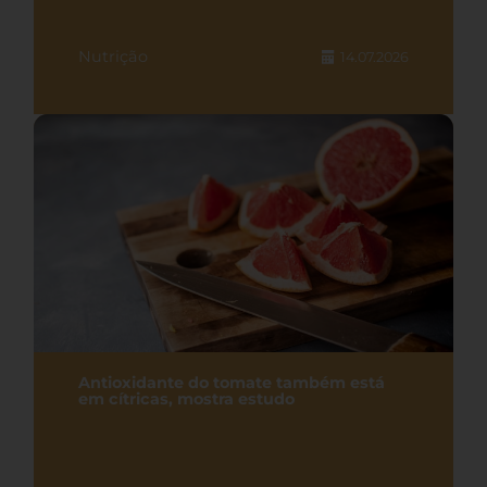
Nutrição
14.07.2026
Antioxidante do tomate também está
em cítricas, mostra estudo