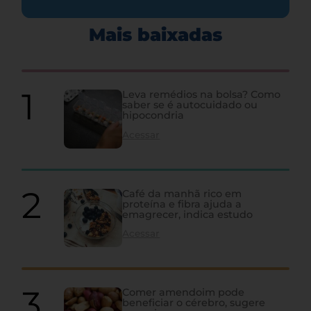
Mais baixadas
Leva remédios na bolsa? Como
saber se é autocuidado ou
hipocondria
Acessar
Café da manhã rico em
proteína e fibra ajuda a
emagrecer, indica estudo
Acessar
Comer amendoim pode
beneficiar o cérebro, sugere