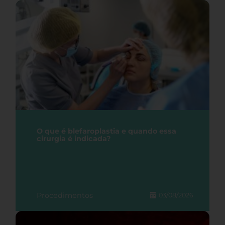
O que é blefaroplastia e quando essa
cirurgia é indicada?
Procedimentos
03/08/2026