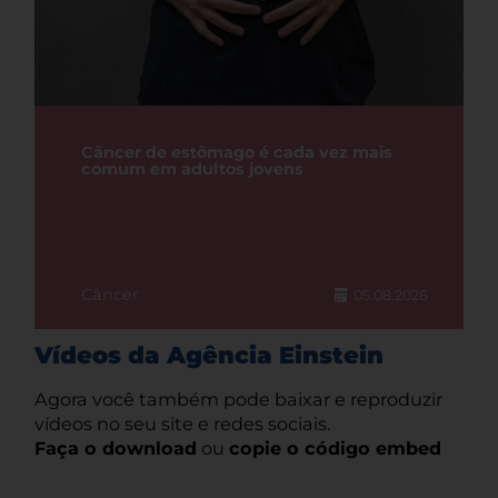
Câncer de estômago é cada vez mais
comum em adultos jovens
Câncer
05.08.2026
Vídeos da Agência Einstein
Agora você também pode baixar e reproduzir
vídeos no seu site e redes sociais.
Faça o download
ou
copie o código embed