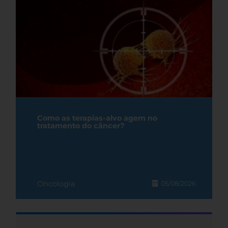
Como as terapias-alvo agem no
tratamento do câncer?
Oncologia
05/08/2026