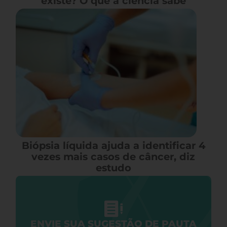
existe? O que a ciência sabe
Biópsia líquida ajuda a identificar 4
vezes mais casos de câncer, diz
estudo
ENVIE SUA SUGESTÃO DE PAUTA