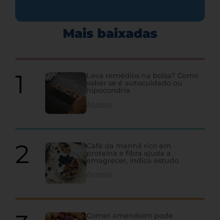
Mais baixadas
Leva remédios na bolsa? Como
saber se é autocuidado ou
hipocondria
Acessar
Café da manhã rico em
proteína e fibra ajuda a
emagrecer, indica estudo
Acessar
Comer amendoim pode