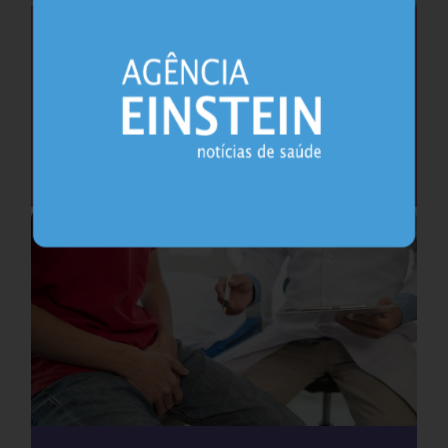
Saúde do coração após os 45 anos pode
antecipar risco de demência
Cardiologia
25.07.2026