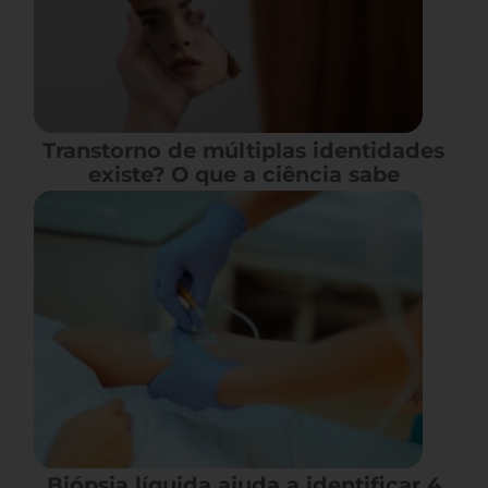
Transtorno de múltiplas identidades
existe? O que a ciência sabe
Biópsia líquida ajuda a identificar 4