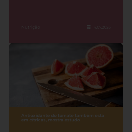
Nutrição
14.07.2026
Antioxidante do tomate também está
em cítricas, mostra estudo