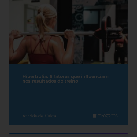
Hipertrofia: 6 fatores que influenciam
nos resultados do treino
Atividade física
31/07/2026