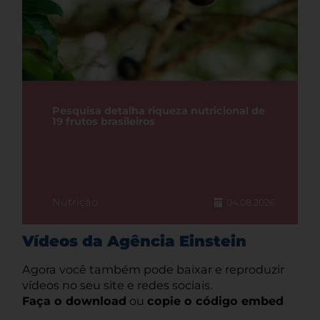
Pesquisa detalha riqueza nutricional de
19 frutos brasileiros
Nutrição
04.08.2026
Vídeos da Agência Einstein
Agora você também pode baixar e reproduzir
vídeos no seu site e redes sociais.
Faça o download
ou
copie o código embed