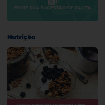
ENVIE SUA SUGESTÃO DE PAUTA
Nutrição