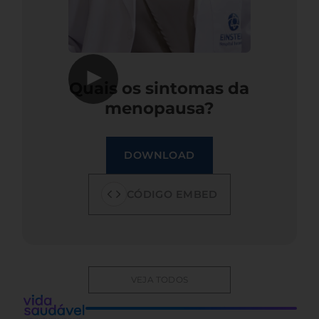
▶
Quais os sintomas da
menopausa?
DOWNLOAD
CÓDIGO EMBED
VEJA TODOS