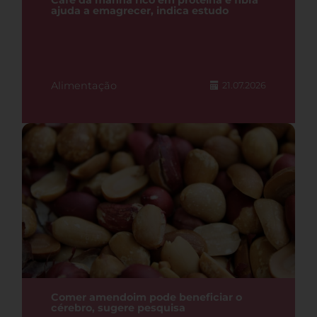
Café da manhã rico em proteína e fibra
ajuda a emagrecer, indica estudo
Alimentação
21.07.2026
Comer amendoim pode beneficiar o
cérebro, sugere pesquisa