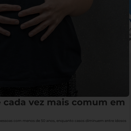
s
é cada vez mais comum em
 pessoas com menos de 50 anos, enquanto casos diminuem entre idosos