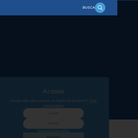
Acesse
Ainda não tem conta na Agência Einstein?
Crie
uma agora
Esqueci minha senha
ENTRAR