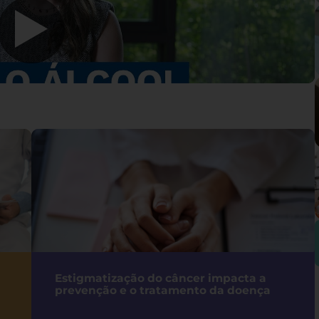
Estigmatização do câncer impacta a
prevenção e o tratamento da doença