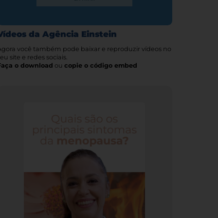
Vídeos da Agência Einstein
Agora você também pode baixar e reproduzir vídeos no
eu site e redes sociais.
Faça o download
ou
copie o código embed