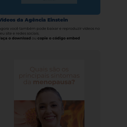
Vídeos da Agência Einstein
Agora você também pode baixar e reproduzir vídeos no
eu site e redes sociais.
Faça o download
ou
copie o código embed