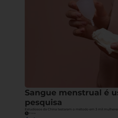
Sangue menstrual é u
pesquisa
Estudiosos da China testaram o método em 3 mil mulheres,
15 horas