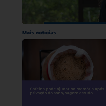
Mais notícias
Cafeína pode ajudar na memória após
privação do sono, sugere estudo