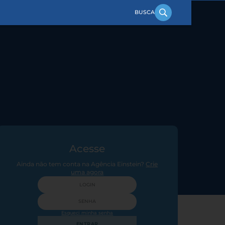
Acesse
Ainda não tem conta na Agência Einstein?
Crie
uma agora
Esqueci minha senha
ENTRAR