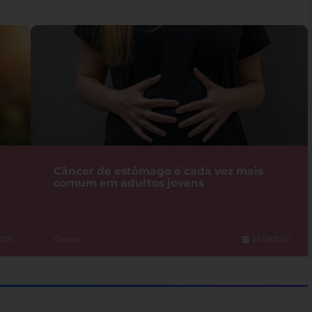
Câncer de estômago é cada vez mais
comum em adultos jovens
Câncer
2026
05.08.2026