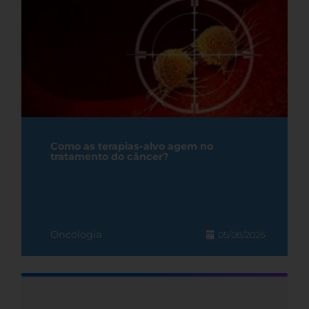
Como as terapias-alvo agem no
tratamento do câncer?
Oncologia
05/08/2026