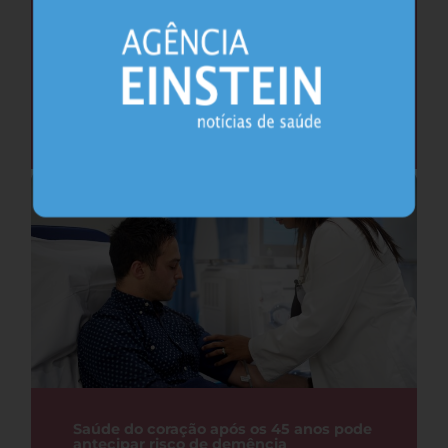
Cafeína pode ajudar na memória após
privação do sono, sugere estudo
Sono
26.07.2026
Saúde do coração após os 45 anos pode
antecipar risco de demência