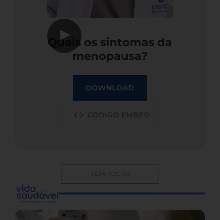
▶
Quais os sintomas da
menopausa?
DOWNLOAD
CÓDIGO EMBED
VEJA TODOS