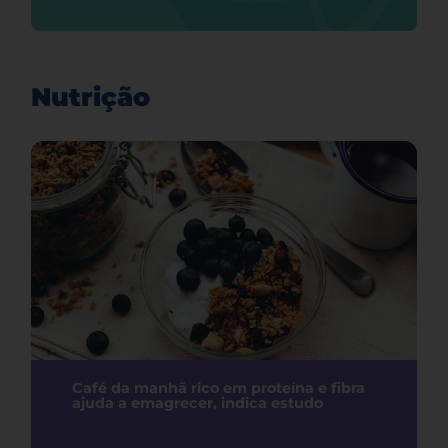
Nutrição
Café da manhã rico em proteína e fibra
ajuda a emagrecer, indica estudo