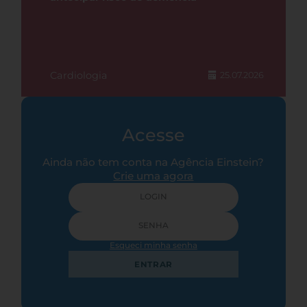
Cardiologia
25.07.2026
Acesse
Ainda não tem conta na Agência Einstein?
Crie uma agora
Esqueci minha senha
ENTRAR