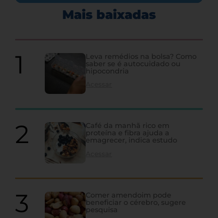
Mais baixadas
Leva remédios na bolsa? Como
saber se é autocuidado ou
hipocondria
Acessar
Café da manhã rico em
proteína e fibra ajuda a
emagrecer, indica estudo
Acessar
Comer amendoim pode
beneficiar o cérebro, sugere
pesquisa