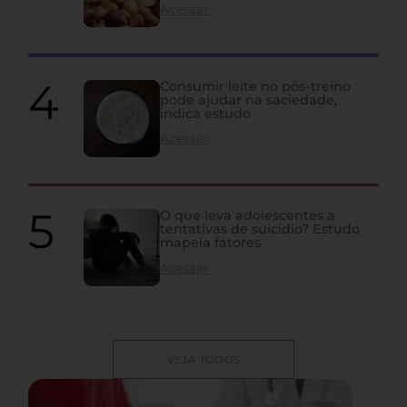
Acessar
Consumir leite no pós-treino
pode ajudar na saciedade,
indica estudo
Acessar
O que leva adolescentes a
tentativas de suicídio? Estudo
mapeia fatores
Acessar
VEJA TODOS