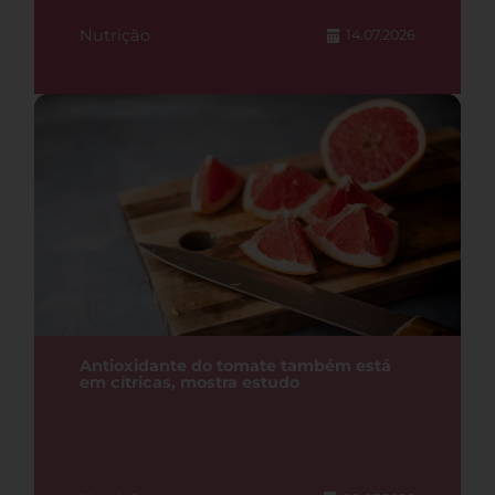
Nutrição
14.07.2026
Antioxidante do tomate também está
em cítricas, mostra estudo