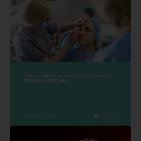
O que é blefaroplastia e quando essa
cirurgia é indicada?
Procedimentos
03/08/2026