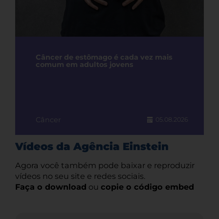
Câncer de estômago é cada vez mais
comum em adultos jovens
Câncer
05.08.2026
Vídeos da Agência Einstein
Agora você também pode baixar e reproduzir
vídeos no seu site e redes sociais.
Faça o download
ou
copie o código embed