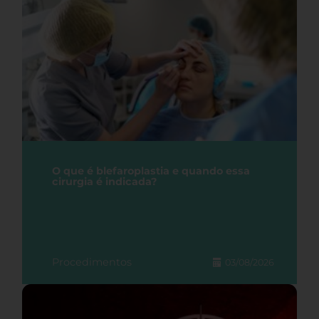
O que é blefaroplastia e quando essa
cirurgia é indicada?
Procedimentos
03/08/2026