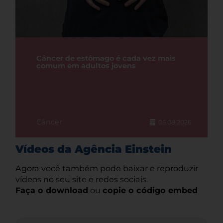
Câncer de estômago é cada vez mais
comum em adultos jovens
Câncer
05.08.2026
Vídeos da Agência Einstein
Agora você também pode baixar e reproduzir
vídeos no seu site e redes sociais.
Faça o download
ou
copie o código embed