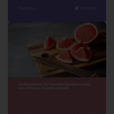
Nutrição
14.07.2026
Antioxidante do tomate também está
em cítricas, mostra estudo