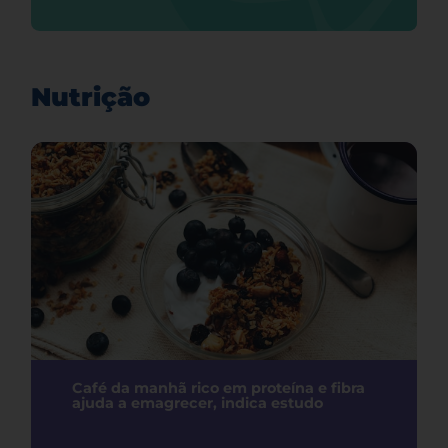
Nutrição
Café da manhã rico em proteína e fibra
ajuda a emagrecer, indica estudo