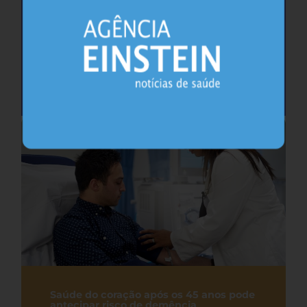
Cafeína pode ajudar na memória após
privação do sono, sugere estudo
Sono
26.07.2026
Saúde do coração após os 45 anos pode
antecipar risco de demência