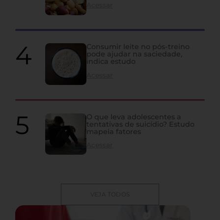
Acessar
Consumir leite no pós-treino
pode ajudar na saciedade,
indica estudo
Acessar
O que leva adolescentes a
tentativas de suicídio? Estudo
mapeia fatores
Acessar
VEJA TODOS