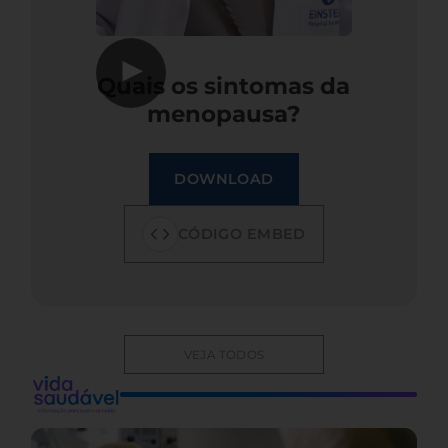
▶
Quais os sintomas da
menopausa?
DOWNLOAD
CÓDIGO EMBED
VEJA TODOS