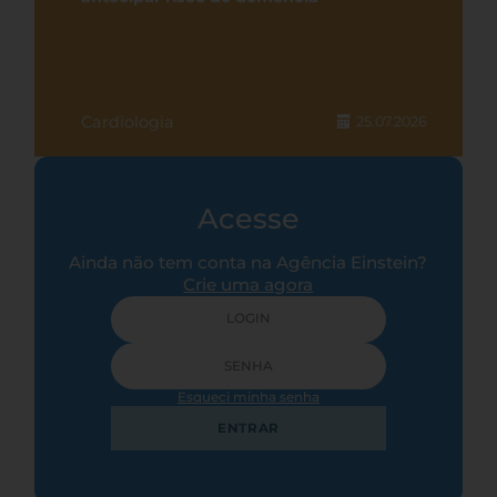
Cardiologia
25.07.2026
Acesse
Ainda não tem conta na Agência Einstein?
Crie uma agora
Esqueci minha senha
ENTRAR