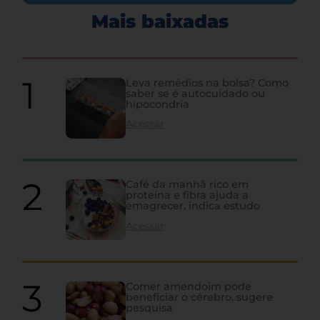
Mais baixadas
Leva remédios na bolsa? Como
saber se é autocuidado ou
hipocondria
Acessar
Café da manhã rico em
proteína e fibra ajuda a
emagrecer, indica estudo
Acessar
Comer amendoim pode
beneficiar o cérebro, sugere
pesquisa