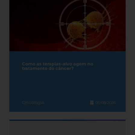
Como as terapias-alvo agem no
tratamento do câncer?
Oncologia
05/08/2026