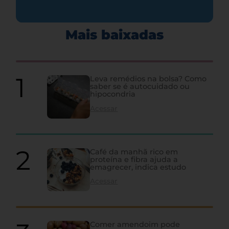
Mais baixadas
Leva remédios na bolsa? Como
saber se é autocuidado ou
hipocondria
Acessar
Café da manhã rico em
proteína e fibra ajuda a
emagrecer, indica estudo
Acessar
Comer amendoim pode