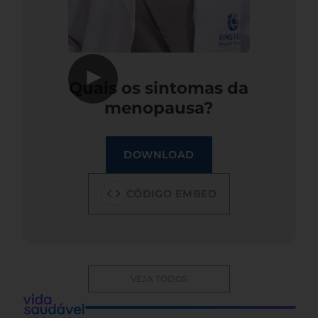
▶
Quais os sintomas da
menopausa?
DOWNLOAD
CÓDIGO EMBED
VEJA TODOS