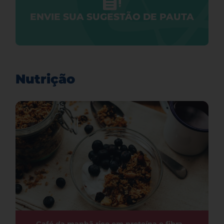
ENVIE SUA SUGESTÃO DE PAUTA
Nutrição