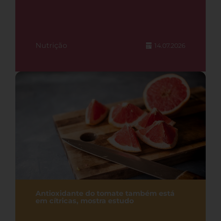
Nutrição
14.07.2026
Antioxidante do tomate também está
em cítricas, mostra estudo