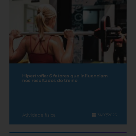
Hipertrofia: 6 fatores que influenciam
nos resultados do treino
Atividade física
31/07/2026