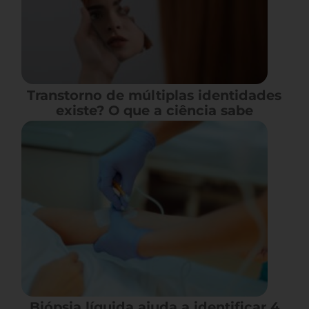
Transtorno de múltiplas identidades
existe? O que a ciência sabe
Biópsia líquida ajuda a identificar 4