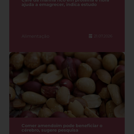
Café da manhã rico em proteína e fibra
ajuda a emagrecer, indica estudo
Alimentação
21.07.2026
Comer amendoim pode beneficiar o
cérebro, sugere pesquisa