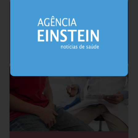
Saúde do coração após os 45 anos pode
antecipar risco de demência
Cardiologia
25.07.2026