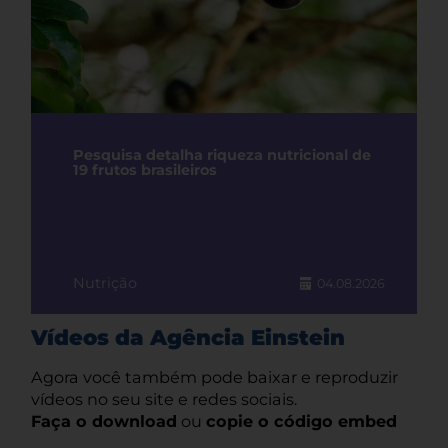
Pesquisa detalha riqueza nutricional de
19 frutos brasileiros
Nutrição
04.08.2026
Vídeos da Agência Einstein
Agora você também pode baixar e reproduzir
vídeos no seu site e redes sociais.
Faça o download
ou
copie o código embed