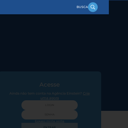
Acesse
Ainda não tem conta na Agência Einstein?
Crie
uma agora
Esqueci minha senha
ENTRAR