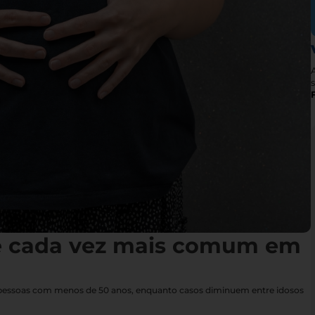
s
é cada vez mais comum em
 pessoas com menos de 50 anos, enquanto casos diminuem entre idosos