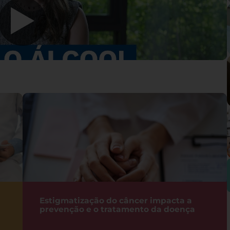
Estigmatização do câncer impacta a
prevenção e o tratamento da doença