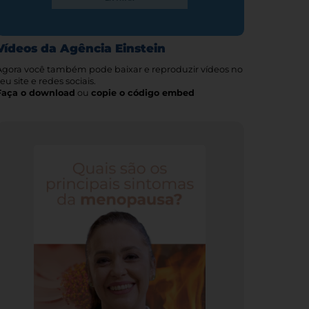
Vídeos da Agência Einstein
Agora você também pode baixar e reproduzir vídeos no
eu site e redes sociais.
Faça o download
ou
copie o código embed