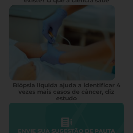
existe? O que a ciência sabe
Biópsia líquida ajuda a identificar 4
vezes mais casos de câncer, diz
estudo
ENVIE SUA SUGESTÃO DE PAUTA