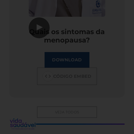
▶
Quais os sintomas da
menopausa?
DOWNLOAD
CÓDIGO EMBED
VEJA TODOS