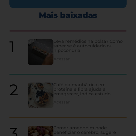
Mais baixadas
Leva remédios na bolsa? Como
saber se é autocuidado ou
hipocondria
Acessar
Café da manhã rico em
proteína e fibra ajuda a
emagrecer, indica estudo
Acessar
Comer amendoim pode
beneficiar o cérebro, sugere