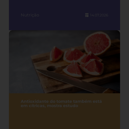
Nutrição
14.07.2026
Antioxidante do tomate também está
em cítricas, mostra estudo