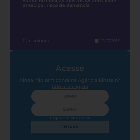
Saúde do coração após os 45 anos pode
antecipar risco de demência
Cardiologia
25.07.2026
Acesse
Ainda não tem conta na Agência Einstein?
Crie uma agora
Esqueci minha senha
ENTRAR