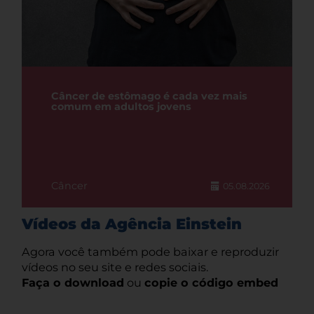
Câncer de estômago é cada vez mais
comum em adultos jovens
Câncer
05.08.2026
Vídeos da Agência Einstein
Agora você também pode baixar e reproduzir
vídeos no seu site e redes sociais.
Faça o download
ou
copie o código embed