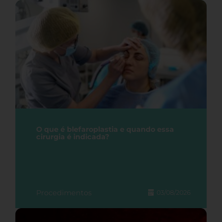
O que é blefaroplastia e quando essa
cirurgia é indicada?
Procedimentos
03/08/2026