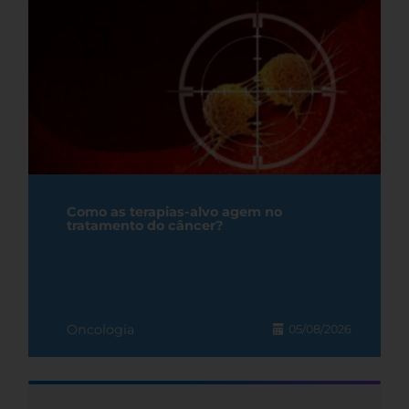
Como as terapias-alvo agem no
tratamento do câncer?
Oncologia
05/08/2026