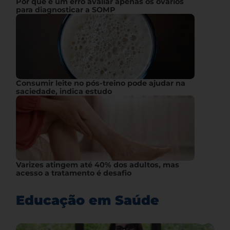
Por que é um erro avaliar apenas os ovários
para diagnosticar a SOMP
Consumir leite no pós-treino pode ajudar na
saciedade, indica estudo
Varizes atingem até 40% dos adultos, mas
acesso a tratamento é desafio
Educação em Saúde