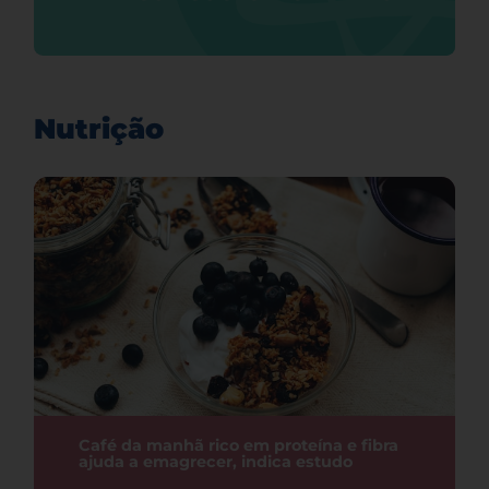
Nutrição
Café da manhã rico em proteína e fibra
ajuda a emagrecer, indica estudo