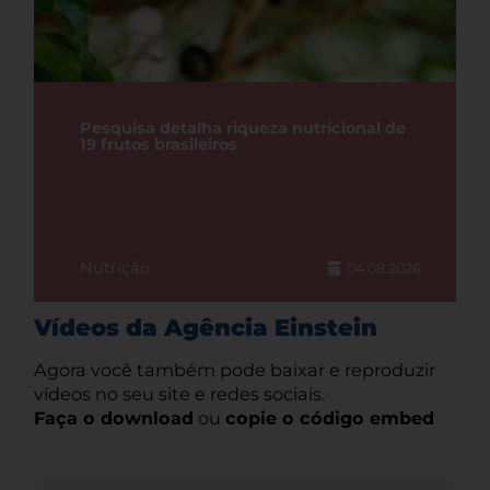
Pesquisa detalha riqueza nutricional de
19 frutos brasileiros
Nutrição
04.08.2026
Vídeos da Agência Einstein
Agora você também pode baixar e reproduzir
vídeos no seu site e redes sociais.
Faça o download
ou
copie o código embed