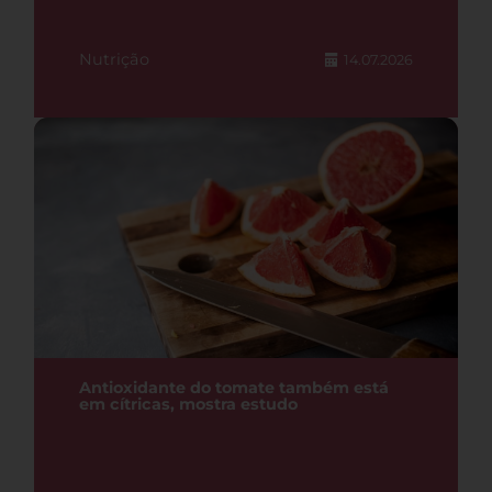
Nutrição
14.07.2026
Antioxidante do tomate também está
em cítricas, mostra estudo