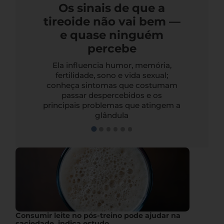
Os sinais de que a
tireoide não vai bem —
e quase ninguém
percebe
Ela influencia humor, memória,
fertilidade, sono e vida sexual;
conheça sintomas que costumam
passar despercebidos e os
principais problemas que atingem a
glândula
Consumir leite no pós-treino pode ajudar na
saciedade, indica estudo