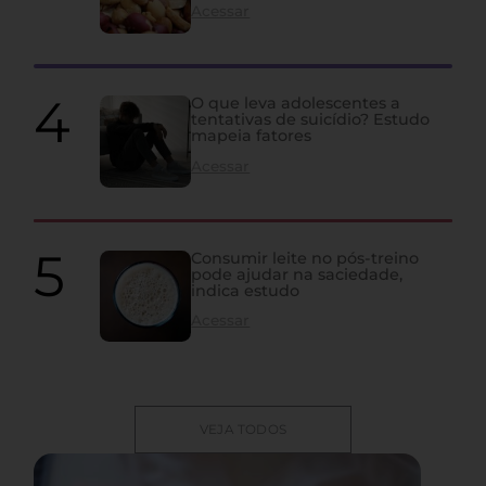
Acessar
O que leva adolescentes a
tentativas de suicídio? Estudo
mapeia fatores
Acessar
Consumir leite no pós-treino
pode ajudar na saciedade,
indica estudo
Acessar
VEJA TODOS