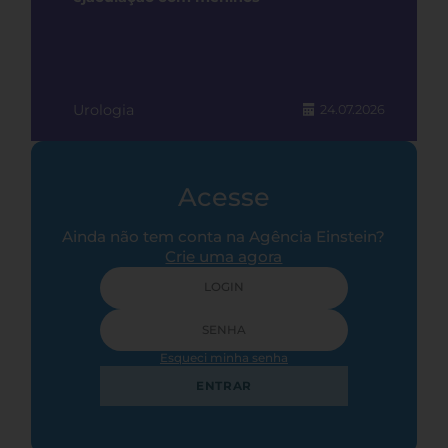
Urologia
24.07.2026
Acesse
Ainda não tem conta na Agência Einstein?
Crie uma agora
Esqueci minha senha
ENTRAR