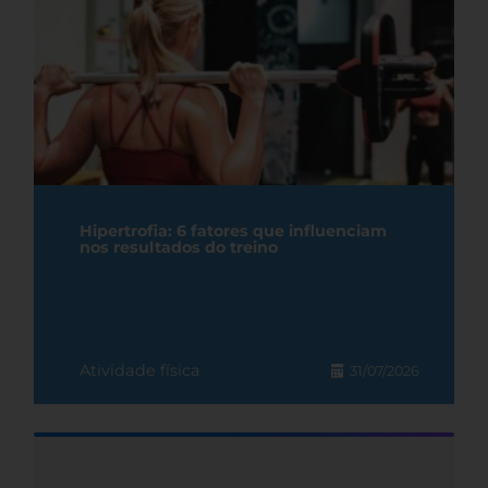
Hipertrofia: 6 fatores que influenciam
nos resultados do treino
Atividade física
31/07/2026