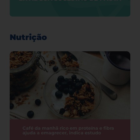
Nutrição
Café da manhã rico em proteína e fibra
ajuda a emagrecer, indica estudo