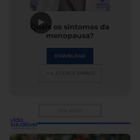
▶
Quais os sintomas da
menopausa?
DOWNLOAD
CÓDIGO EMBED
VEJA TODOS