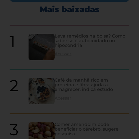
Mais baixadas
Leva remédios na bolsa? Como
saber se é autocuidado ou
hipocondria
Acessar
Café da manhã rico em
proteína e fibra ajuda a
emagrecer, indica estudo
Acessar
Comer amendoim pode
beneficiar o cérebro, sugere
pesquisa