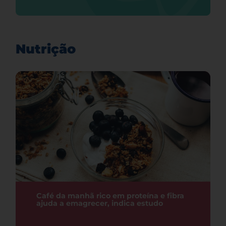
Nutrição
Café da manhã rico em proteína e fibra
ajuda a emagrecer, indica estudo