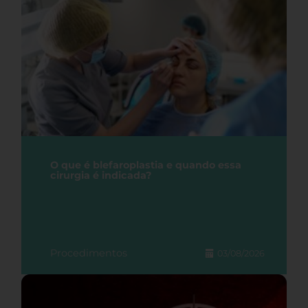
O que é blefaroplastia e quando essa
cirurgia é indicada?
Procedimentos
03/08/2026