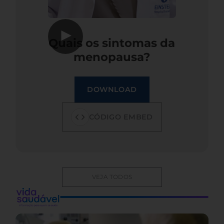
▶
Quais os sintomas da
menopausa?
DOWNLOAD
CÓDIGO EMBED
VEJA TODOS