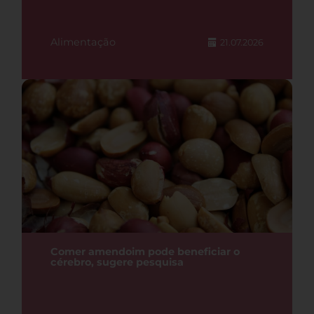
Alimentação
21.07.2026
Comer amendoim pode beneficiar o
cérebro, sugere pesquisa