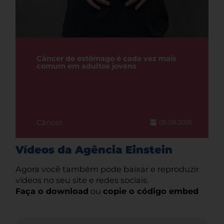
Câncer de estômago é cada vez mais
comum em adultos jovens
Câncer
05.08.2026
Vídeos da Agência Einstein
Agora você também pode baixar e reproduzir
vídeos no seu site e redes sociais.
Faça o download
ou
copie o código embed