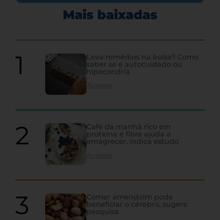
Mais baixadas
Leva remédios na bolsa? Como
saber se é autocuidado ou
hipocondria
Acessar
Café da manhã rico em
proteína e fibra ajuda a
emagrecer, indica estudo
Acessar
Comer amendoim pode
beneficiar o cérebro, sugere
pesquisa