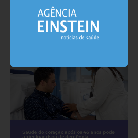
Cafeína pode ajudar na memória após
privação do sono, sugere estudo
Sono
26.07.2026
Saúde do coração após os 45 anos pode
antecipar risco de demência