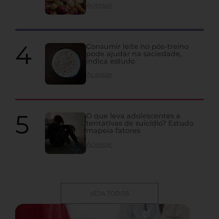
Acessar
Consumir leite no pós-treino
pode ajudar na saciedade,
indica estudo
Acessar
O que leva adolescentes a
tentativas de suicídio? Estudo
mapeia fatores
Acessar
VEJA TODOS