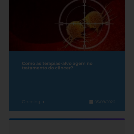
Como as terapias-alvo agem no
tratamento do câncer?
Oncologia
05/08/2026