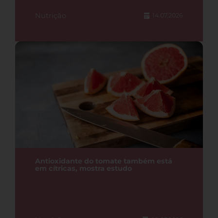
Nutrição
14.07.2026
Antioxidante do tomate também está
em cítricas, mostra estudo