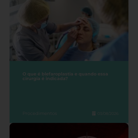
O que é blefaroplastia e quando essa
cirurgia é indicada?
Procedimentos
03/08/2026