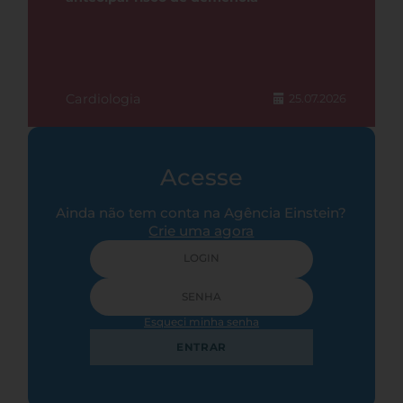
Cardiologia
25.07.2026
Acesse
Ainda não tem conta na Agência Einstein?
Crie uma agora
Esqueci minha senha
ENTRAR