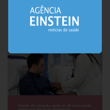
Cafeína pode ajudar na memória após
privação do sono, sugere estudo
Sono
26.07.2026
Saúde do coração após os 45 anos pode
antecipar risco de demência