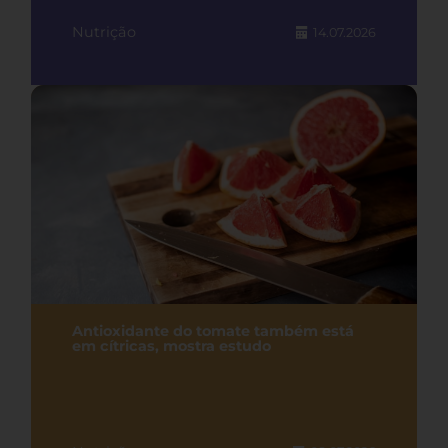
Nutrição
14.07.2026
Antioxidante do tomate também está
em cítricas, mostra estudo