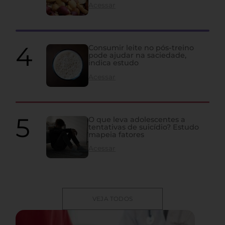
Acessar
Consumir leite no pós-treino
pode ajudar na saciedade,
indica estudo
Acessar
O que leva adolescentes a
tentativas de suicídio? Estudo
mapeia fatores
Acessar
VEJA TODOS