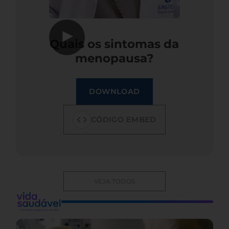
▶
Quais os sintomas da
menopausa?
DOWNLOAD
CÓDIGO EMBED
VEJA TODOS