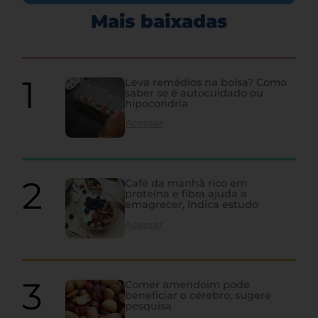
Mais baixadas
Leva remédios na bolsa? Como
saber se é autocuidado ou
hipocondria
Acessar
Café da manhã rico em
proteína e fibra ajuda a
emagrecer, indica estudo
Acessar
Comer amendoim pode
beneficiar o cérebro, sugere
pesquisa