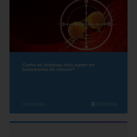
Como as terapias-alvo agem no
tratamento do câncer?
Oncologia
05/08/2026