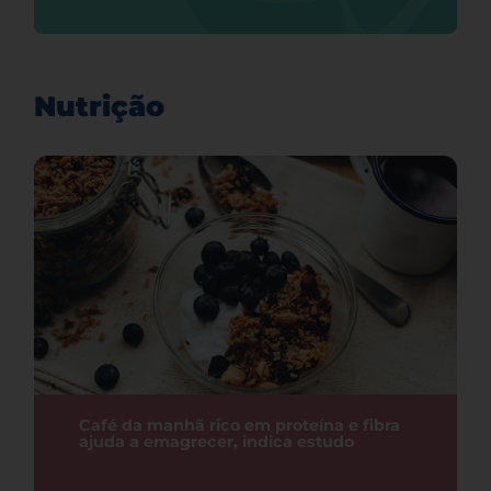
Nutrição
Café da manhã rico em proteína e fibra
ajuda a emagrecer, indica estudo