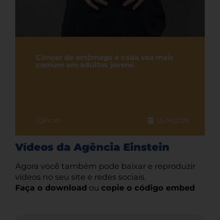
Câncer de estômago é cada vez mais
comum em adultos jovens
Câncer
05.08.2026
Vídeos da Agência Einstein
Agora você também pode baixar e reproduzir
vídeos no seu site e redes sociais.
Faça o download
ou
copie o código embed