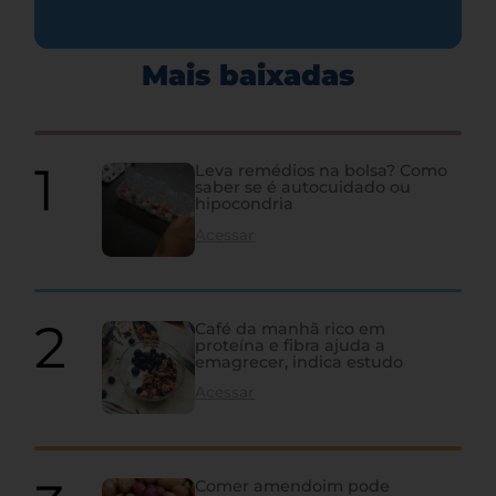
Mais baixadas
Leva remédios na bolsa? Como
saber se é autocuidado ou
hipocondria
Acessar
Café da manhã rico em
proteína e fibra ajuda a
emagrecer, indica estudo
Acessar
Comer amendoim pode