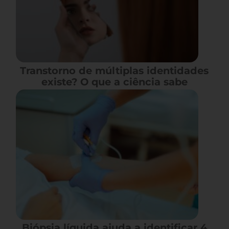
Transtorno de múltiplas identidades
existe? O que a ciência sabe
Biópsia líquida ajuda a identificar 4