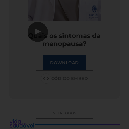
▶
Quais os sintomas da
menopausa?
DOWNLOAD
CÓDIGO EMBED
VEJA TODOS