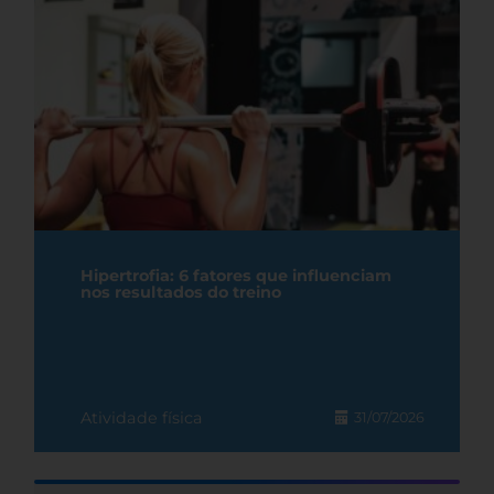
Hipertrofia: 6 fatores que influenciam
nos resultados do treino
Atividade física
31/07/2026