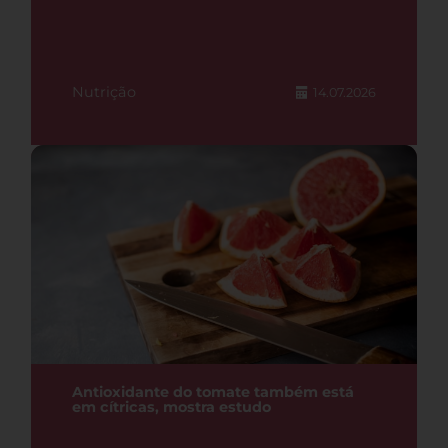
Nutrição
14.07.2026
Antioxidante do tomate também está
em cítricas, mostra estudo