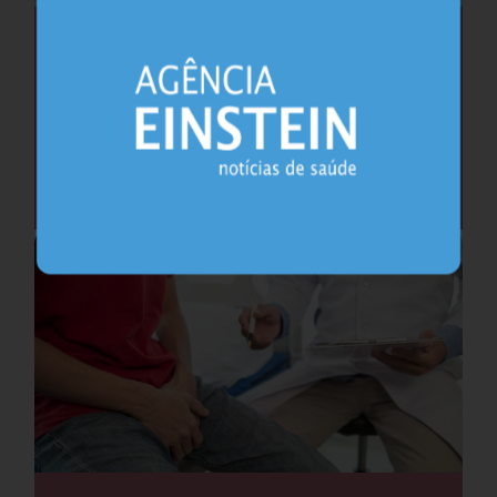
Saúde do coração após os 45 anos pode
antecipar risco de demência
Cardiologia
25.07.2026