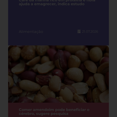
Café da manhã rico em proteína e fibra
ajuda a emagrecer, indica estudo
Alimentação
21.07.2026
Comer amendoim pode beneficiar o
cérebro, sugere pesquisa