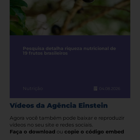
Pesquisa detalha riqueza nutricional de
19 frutos brasileiros
Nutrição
04.08.2026
Vídeos da Agência Einstein
Agora você também pode baixar e reproduzir
vídeos no seu site e redes sociais.
Faça o download
ou
copie o código embed