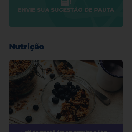
ENVIE SUA SUGESTÃO DE PAUTA
Nutrição