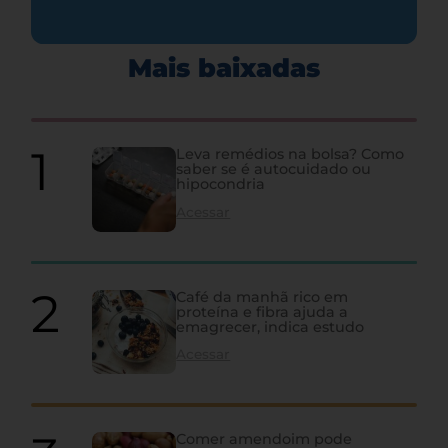
Mais baixadas
Leva remédios na bolsa? Como
saber se é autocuidado ou
hipocondria
Acessar
Café da manhã rico em
proteína e fibra ajuda a
emagrecer, indica estudo
Acessar
Comer amendoim pode