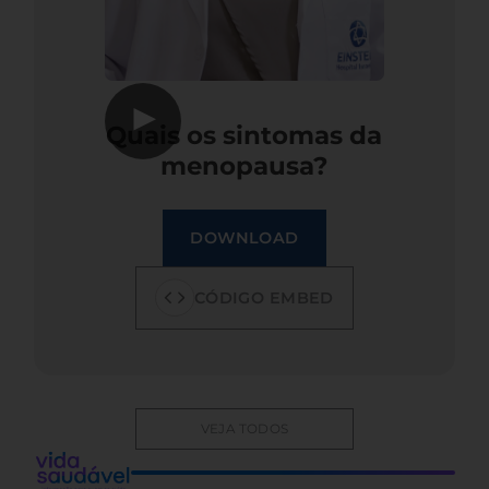
▶
Quais os sintomas da
menopausa?
DOWNLOAD
CÓDIGO EMBED
VEJA TODOS