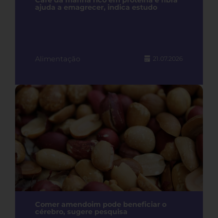
Café da manhã rico em proteína e fibra
ajuda a emagrecer, indica estudo
Alimentação
21.07.2026
Comer amendoim pode beneficiar o
cérebro, sugere pesquisa