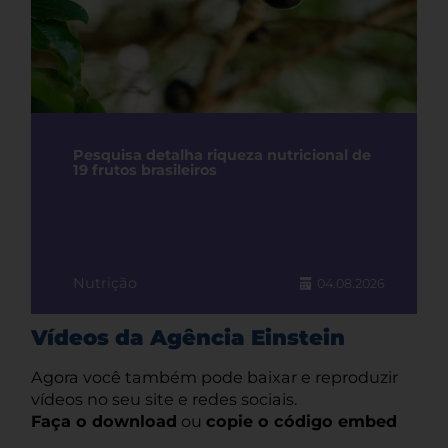
Pesquisa detalha riqueza nutricional de
19 frutos brasileiros
Nutrição
04.08.2026
Vídeos da Agência Einstein
Agora você também pode baixar e reproduzir
vídeos no seu site e redes sociais.
Faça o download
ou
copie o código embed