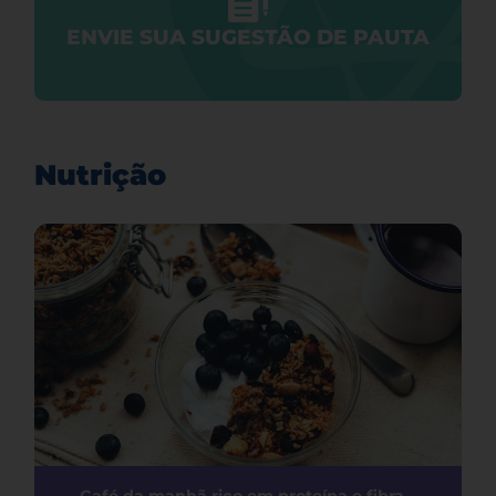
ENVIE SUA SUGESTÃO DE PAUTA
Nutrição