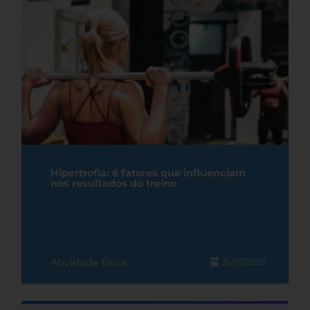
Hipertrofia: 6 fatores que influenciam
nos resultados do treino
Atividade física
31/07/2026