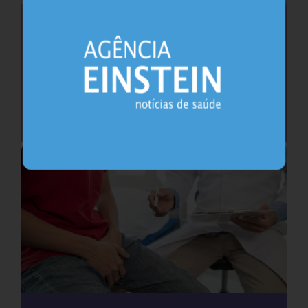
Saúde do coração após os 45 anos pode
antecipar risco de demência
Cardiologia
25.07.2026