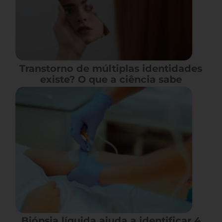
Transtorno de múltiplas identidades
existe? O que a ciência sabe
Biópsia líquida ajuda a identificar 4