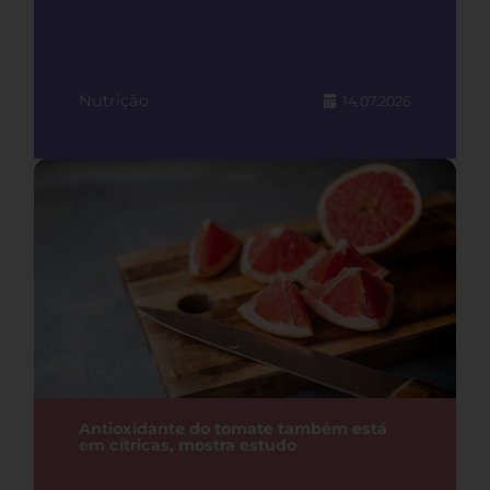
Nutrição
14.07.2026
Antioxidante do tomate também está
em cítricas, mostra estudo