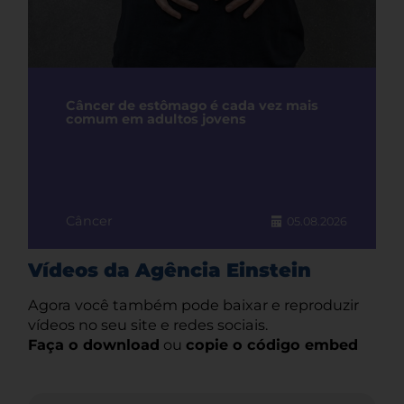
Câncer de estômago é cada vez mais
comum em adultos jovens
Câncer
05.08.2026
Vídeos da Agência Einstein
Agora você também pode baixar e reproduzir
vídeos no seu site e redes sociais.
Faça o download
ou
copie o código embed