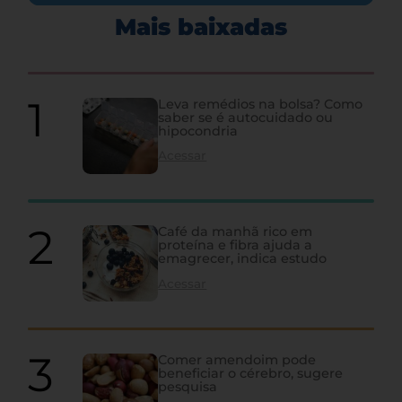
Mais baixadas
Leva remédios na bolsa? Como
saber se é autocuidado ou
hipocondria
Acessar
Café da manhã rico em
proteína e fibra ajuda a
emagrecer, indica estudo
Acessar
Comer amendoim pode
beneficiar o cérebro, sugere
pesquisa