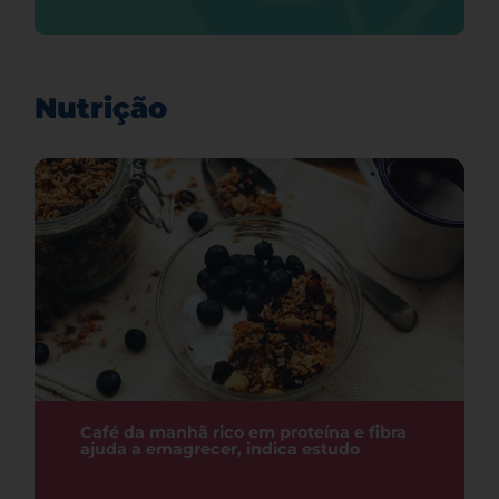
Nutrição
Café da manhã rico em proteína e fibra
ajuda a emagrecer, indica estudo