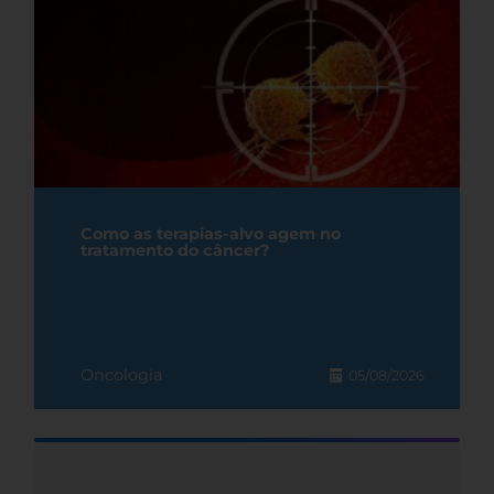
Como as terapias-alvo agem no
tratamento do câncer?
Oncologia
05/08/2026