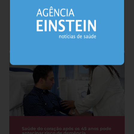
Cafeína pode ajudar na memória após
privação do sono, sugere estudo
Sono
26.07.2026
Saúde do coração após os 45 anos pode
antecipar risco de demência