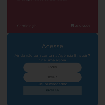
Cardiologia
25.07.2026
Acesse
Ainda não tem conta na Agência Einstein?
Crie uma agora
Esqueci minha senha
ENTRAR