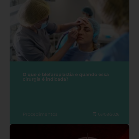
O que é blefaroplastia e quando essa
cirurgia é indicada?
Procedimentos
03/08/2026