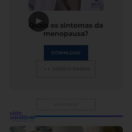
▶
Quais os sintomas da
menopausa?
DOWNLOAD
CÓDIGO EMBED
VEJA TODOS