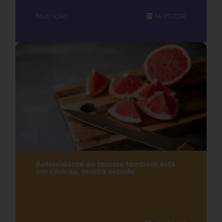
Nutrição
14.07.2026
Antioxidante do tomate também está
em cítricas, mostra estudo