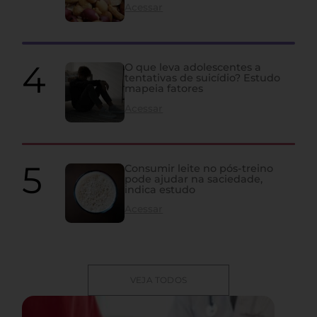
Acessar
O que leva adolescentes a
tentativas de suicídio? Estudo
mapeia fatores
Acessar
Consumir leite no pós-treino
pode ajudar na saciedade,
indica estudo
Acessar
VEJA TODOS