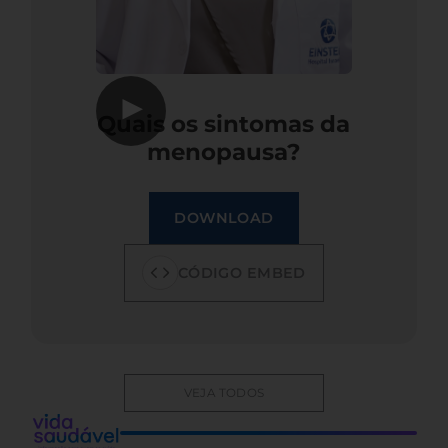
▶
Quais os sintomas da
menopausa?
DOWNLOAD
CÓDIGO EMBED
VEJA TODOS