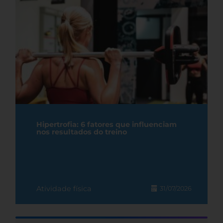
Hipertrofia: 6 fatores que influenciam
nos resultados do treino
Atividade física
31/07/2026