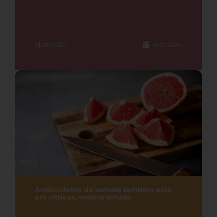
Nutrição
14.07.2026
Antioxidante do tomate também está
em cítricas, mostra estudo