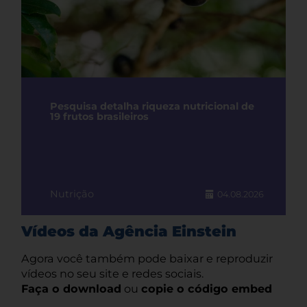
Pesquisa detalha riqueza nutricional de
19 frutos brasileiros
Nutrição
04.08.2026
Vídeos da Agência Einstein
Agora você também pode baixar e reproduzir
vídeos no seu site e redes sociais.
Faça o download
ou
copie o código embed