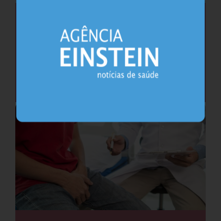
Saúde do coração após os 45 anos pode
antecipar risco de demência
Cardiologia
25.07.2026