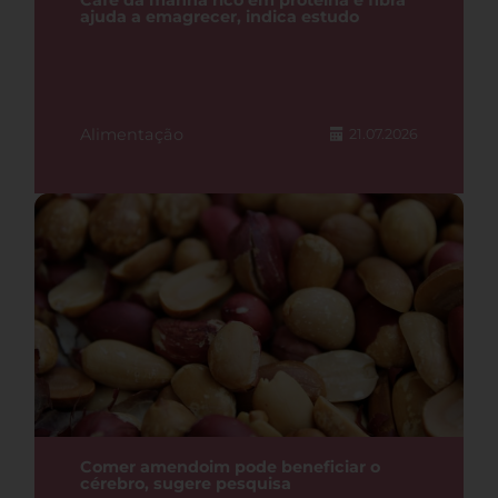
Café da manhã rico em proteína e fibra
ajuda a emagrecer, indica estudo
Alimentação
21.07.2026
Comer amendoim pode beneficiar o
cérebro, sugere pesquisa