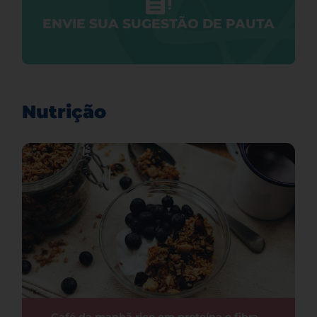
ENVIE SUA SUGESTÃO DE PAUTA
Nutrição