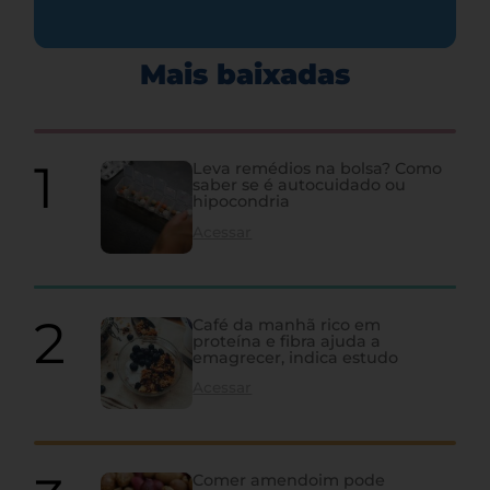
Mais baixadas
Leva remédios na bolsa? Como
saber se é autocuidado ou
hipocondria
Acessar
Café da manhã rico em
proteína e fibra ajuda a
emagrecer, indica estudo
Acessar
Comer amendoim pode