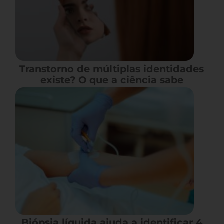
Transtorno de múltiplas identidades
existe? O que a ciência sabe
Biópsia líquida ajuda a identificar 4