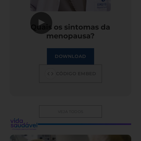
▶
Quais os sintomas da
menopausa?
DOWNLOAD
CÓDIGO EMBED
VEJA TODOS