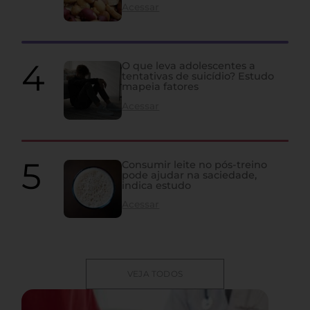
Acessar
O que leva adolescentes a
tentativas de suicídio? Estudo
mapeia fatores
Acessar
Consumir leite no pós-treino
pode ajudar na saciedade,
indica estudo
Acessar
VEJA TODOS