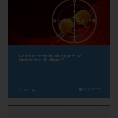
Como as terapias-alvo agem no
tratamento do câncer?
Oncologia
05/08/2026