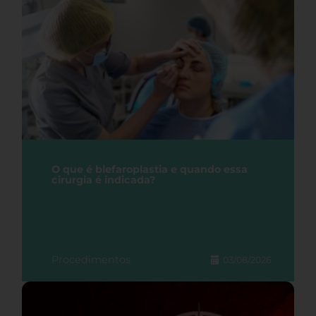
O que é blefaroplastia e quando essa
cirurgia é indicada?
Procedimentos
03/08/2026