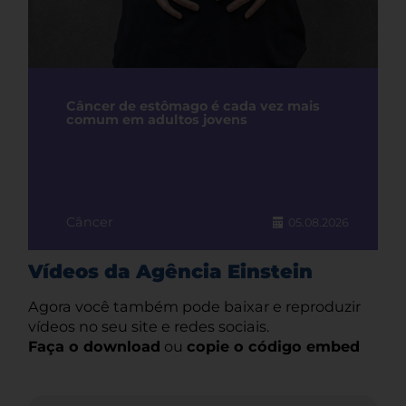
Câncer de estômago é cada vez mais
comum em adultos jovens
Câncer
05.08.2026
Vídeos da Agência Einstein
Agora você também pode baixar e reproduzir
vídeos no seu site e redes sociais.
Faça o download
ou
copie o código embed