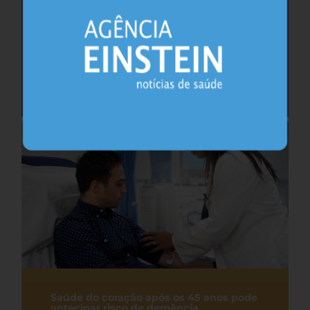
Cafeína pode ajudar na memória após
privação do sono, sugere estudo
Sono
26.07.2026
Saúde do coração após os 45 anos pode
antecipar risco de demência