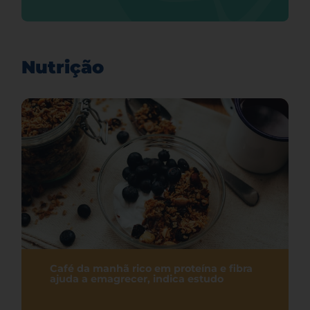
Nutrição
Café da manhã rico em proteína e fibra
ajuda a emagrecer, indica estudo