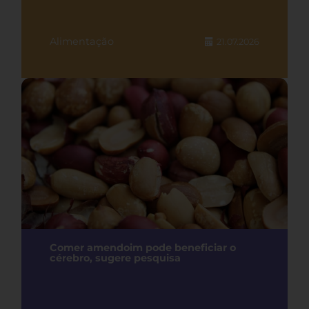
Alimentação
21.07.2026
Comer amendoim pode beneficiar o
cérebro, sugere pesquisa