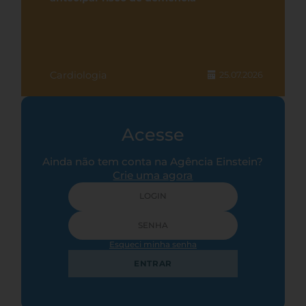
Cardiologia
25.07.2026
Acesse
Ainda não tem conta na Agência Einstein?
Crie uma agora
Esqueci minha senha
ENTRAR