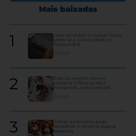
Mais baixadas
Leva remédios na bolsa? Como
saber se é autocuidado ou
hipocondria
Acessar
Café da manhã rico em
proteína e fibra ajuda a
emagrecer, indica estudo
Acessar
Comer amendoim pode
beneficiar o cérebro, sugere
pesquisa