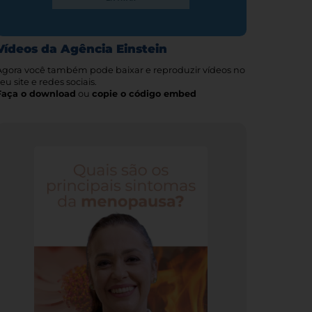
Vídeos da Agência Einstein
Agora você também pode baixar e reproduzir vídeos no
eu site e redes sociais.
Faça o download
ou
copie o código embed