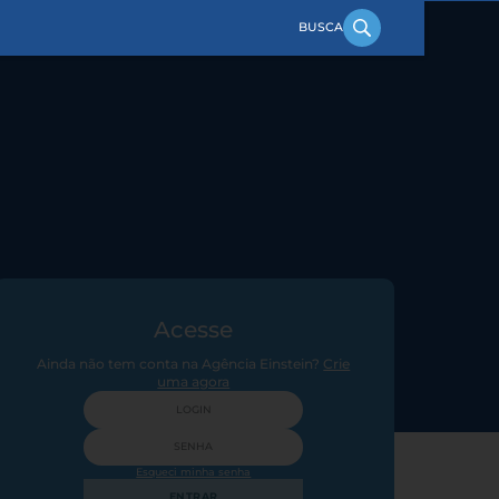
Acesse
Ainda não tem conta na Agência Einstein?
Crie
uma agora
Esqueci minha senha
ENTRAR