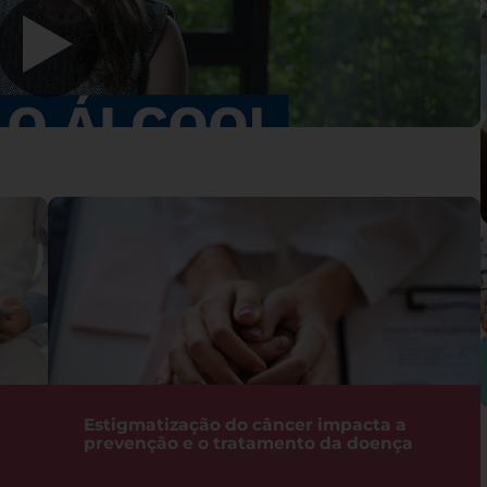
Estigmatização do câncer impacta a
prevenção e o tratamento da doença