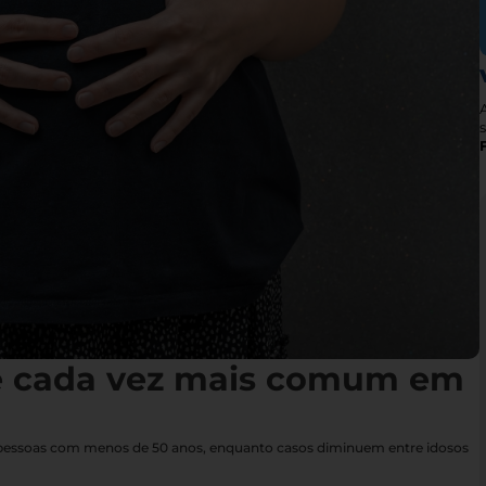
s
é cada vez mais comum em
 pessoas com menos de 50 anos, enquanto casos diminuem entre idosos