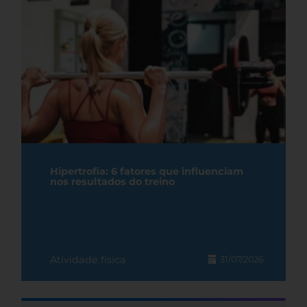
Hipertrofia: 6 fatores que influenciam
nos resultados do treino
Atividade física
31/07/2026