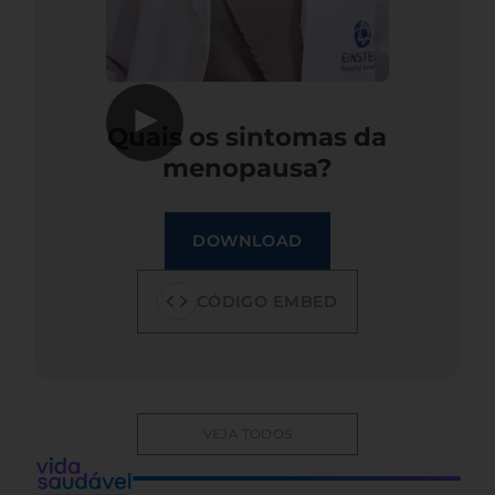
▶
Quais os sintomas da
menopausa?
DOWNLOAD
CÓDIGO EMBED
VEJA TODOS