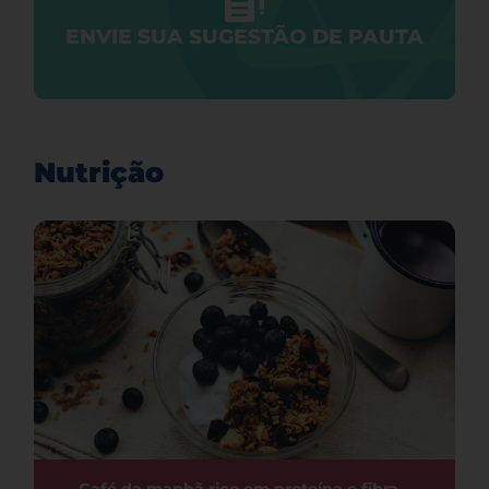
ENVIE SUA SUGESTÃO DE PAUTA
Nutrição