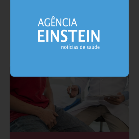
Saúde do coração após os 45 anos pode
antecipar risco de demência
Cardiologia
25.07.2026