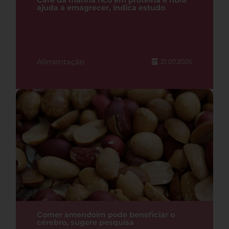
Café da manhã rico em proteína e fibra
ajuda a emagrecer, indica estudo
Alimentação
21.07.2026
Comer amendoim pode beneficiar o
cérebro, sugere pesquisa