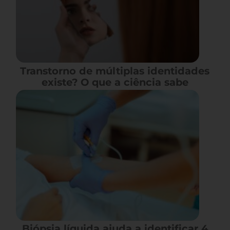
Transtorno de múltiplas identidades
existe? O que a ciência sabe
Biópsia líquida ajuda a identificar 4