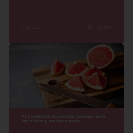
Nutrição
14.07.2026
Antioxidante do tomate também está
em cítricas, mostra estudo