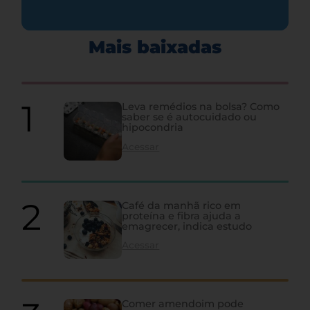
Mais baixadas
Leva remédios na bolsa? Como
saber se é autocuidado ou
hipocondria
Acessar
Café da manhã rico em
proteína e fibra ajuda a
emagrecer, indica estudo
Acessar
Comer amendoim pode