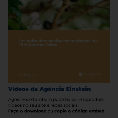
Pesquisa detalha riqueza nutricional de
19 frutos brasileiros
Nutrição
04.08.2026
Vídeos da Agência Einstein
Agora você também pode baixar e reproduzir
vídeos no seu site e redes sociais.
Faça o download
ou
copie o código embed