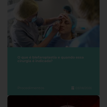
O que é blefaroplastia e quando essa
cirurgia é indicada?
Procedimentos
03/08/2026