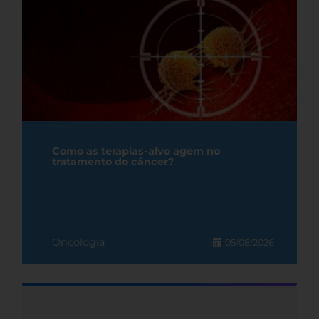
Como as terapias-alvo agem no
tratamento do câncer?
Oncologia
05/08/2026