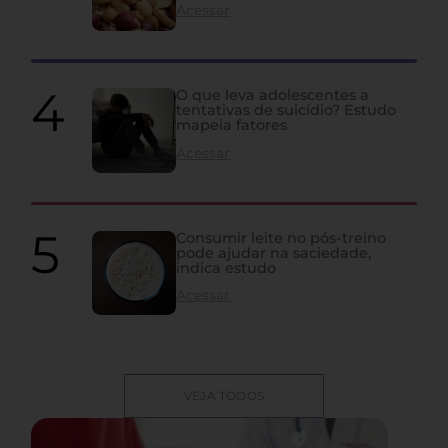
Acessar
O que leva adolescentes a
tentativas de suicídio? Estudo
mapeia fatores
Acessar
Consumir leite no pós-treino
pode ajudar na saciedade,
indica estudo
Acessar
VEJA TODOS