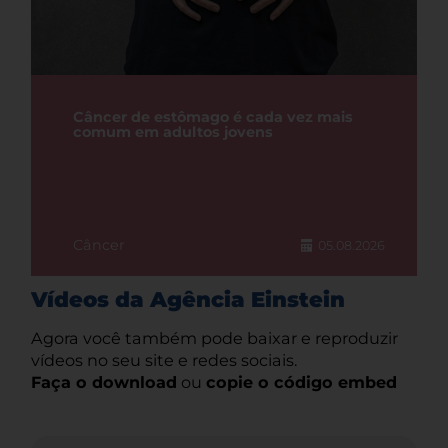
Câncer de estômago é cada vez mais
comum em adultos jovens
Câncer
05.08.2026
Vídeos da Agência Einstein
Agora você também pode baixar e reproduzir
vídeos no seu site e redes sociais.
Faça o download
ou
copie o código embed