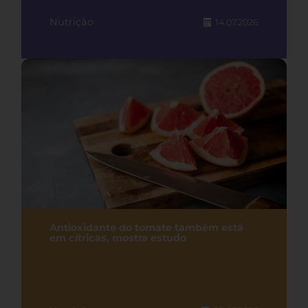
Nutrição
14.07.2026
Antioxidante do tomate também está
em cítricas, mostra estudo