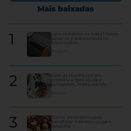
Mais baixadas
Leva remédios na bolsa? Como
saber se é autocuidado ou
hipocondria
Acessar
Café da manhã rico em
proteína e fibra ajuda a
emagrecer, indica estudo
Acessar
Comer amendoim pode
beneficiar o cérebro, sugere
pesquisa