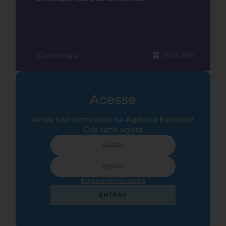
Cardiologia
25.07.2026
Acesse
Ainda não tem conta na Agência Einstein?
Crie uma agora
Esqueci minha senha
ENTRAR