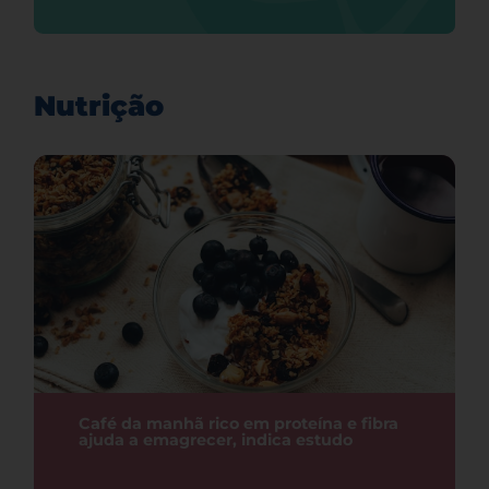
Nutrição
Café da manhã rico em proteína e fibra
ajuda a emagrecer, indica estudo