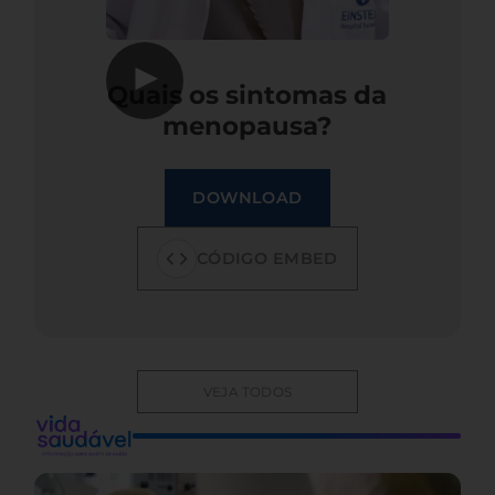
▶
Quais os sintomas da
menopausa?
DOWNLOAD
CÓDIGO EMBED
VEJA TODOS