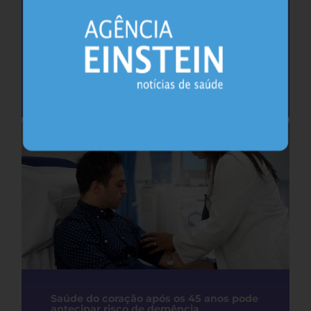
Cafeína pode ajudar na memória após
privação do sono, sugere estudo
Sono
26.07.2026
Saúde do coração após os 45 anos pode
antecipar risco de demência