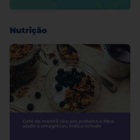
Nutrição
Café da manhã rico em proteína e fibra
ajuda a emagrecer, indica estudo