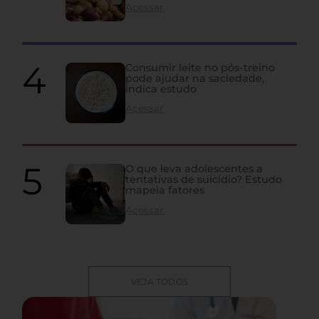
Acessar
Consumir leite no pós-treino
pode ajudar na saciedade,
indica estudo
Acessar
O que leva adolescentes a
tentativas de suicídio? Estudo
mapeia fatores
Acessar
VEJA TODOS