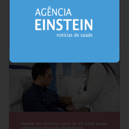
Cafeína pode ajudar na memória após
privação do sono, sugere estudo
Sono
26.07.2026
Saúde do coração após os 45 anos pode
antecipar risco de demência