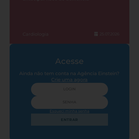
Cardiologia
25.07.2026
Acesse
Ainda não tem conta na Agência Einstein?
Crie uma agora
Esqueci minha senha
ENTRAR