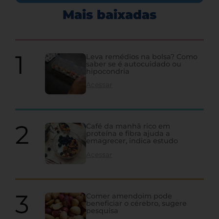
Mais baixadas
Leva remédios na bolsa? Como
saber se é autocuidado ou
hipocondria
Acessar
Café da manhã rico em
proteína e fibra ajuda a
emagrecer, indica estudo
Acessar
Comer amendoim pode
beneficiar o cérebro, sugere
pesquisa