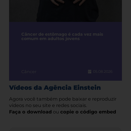
Câncer de estômago é cada vez mais
comum em adultos jovens
Câncer
05.08.2026
Vídeos da Agência Einstein
Agora você também pode baixar e reproduzir
vídeos no seu site e redes sociais.
Faça o download
ou
copie o código embed