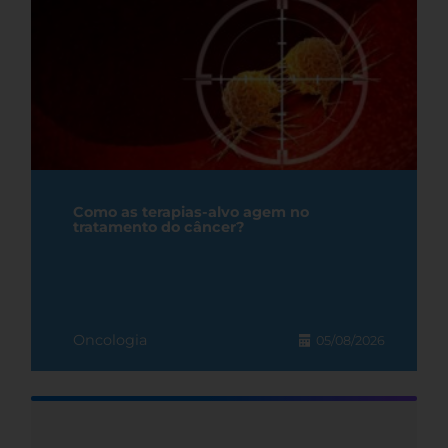
Como as terapias-alvo agem no
tratamento do câncer?
Oncologia
05/08/2026