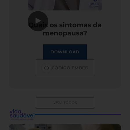
▶
Quais os sintomas da
menopausa?
DOWNLOAD
CÓDIGO EMBED
VEJA TODOS