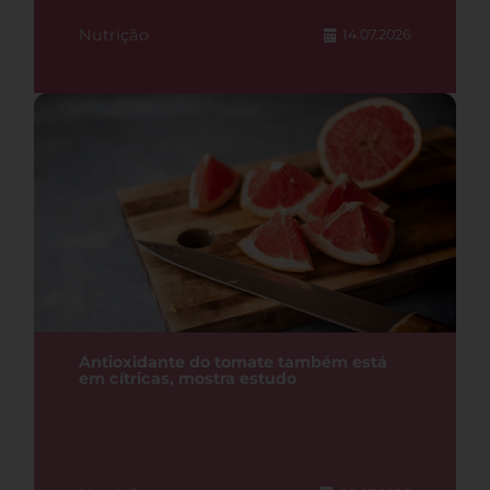
Nutrição
14.07.2026
Antioxidante do tomate também está
em cítricas, mostra estudo