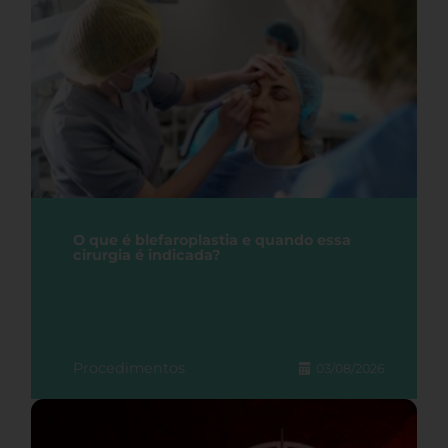
O que é blefaroplastia e quando essa
cirurgia é indicada?
Procedimentos
03/08/2026