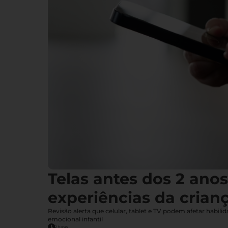
Telas antes dos 2 ano
experiências da crian
Revisão alerta que celular, tablet e TV podem afetar habil
emocional infantil
2 horas