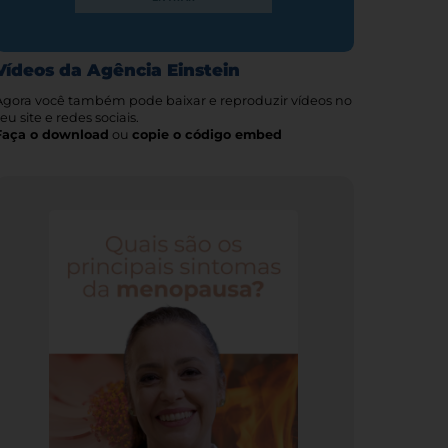
Vídeos da Agência Einstein
Agora você também pode baixar e reproduzir vídeos no
eu site e redes sociais.
Faça o download
ou
copie o código embed