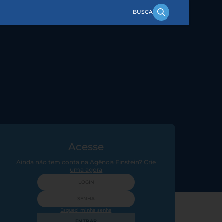
Acesse
Ainda não tem conta na Agência Einstein?
Crie
uma agora
Esqueci minha senha
ENTRAR