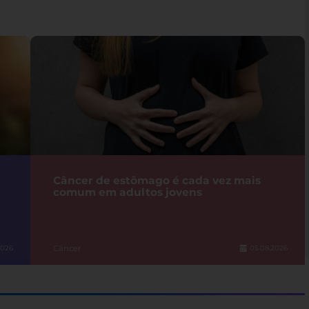
Câncer de estômago é cada vez mais
comum em adultos jovens
Câncer
2026
05.08.2026