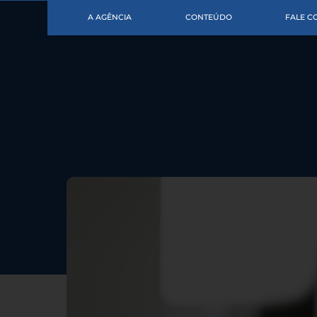
A AGÊNCIA
CONTEÚDO
FALE 