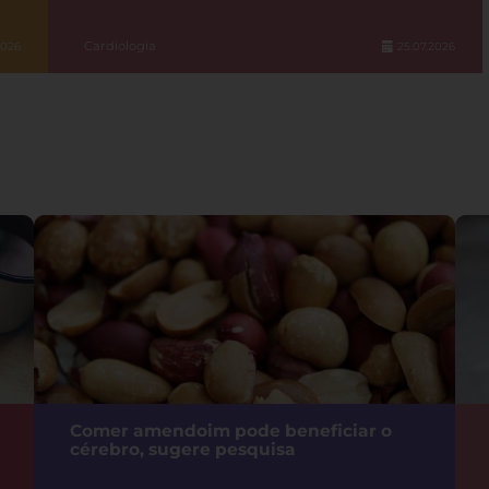
Cardiologia
2026
25.07.2026
Comer amendoim pode beneficiar o
cérebro, sugere pesquisa