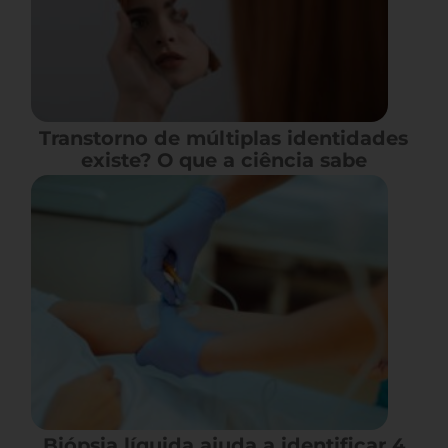
Transtorno de múltiplas identidades
existe? O que a ciência sabe
Biópsia líquida ajuda a identificar 4