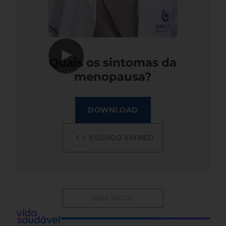
▶
Quais os sintomas da
menopausa?
DOWNLOAD
CÓDIGO EMBED
VEJA TODOS