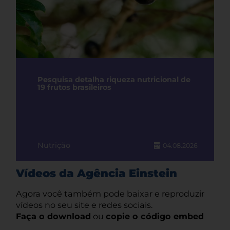
Pesquisa detalha riqueza nutricional de
19 frutos brasileiros
Nutrição
04.08.2026
Vídeos da Agência Einstein
Agora você também pode baixar e reproduzir
vídeos no seu site e redes sociais.
Faça o download
ou
copie o código embed