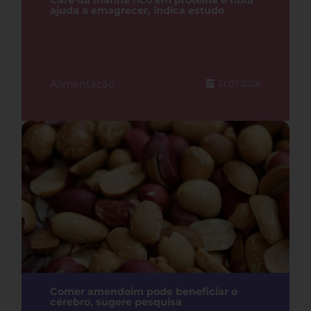
Café da manhã rico em proteína e fibra
ajuda a emagrecer, indica estudo
Alimentação
21.07.2026
Comer amendoim pode beneficiar o
cérebro, sugere pesquisa