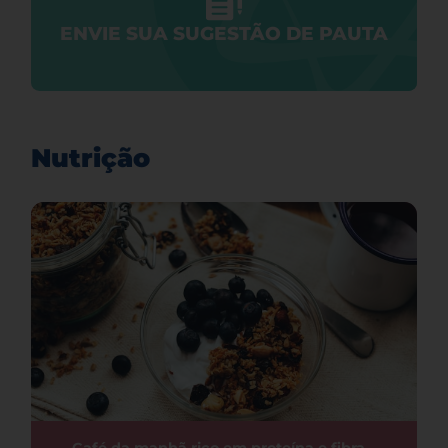
ENVIE SUA SUGESTÃO DE PAUTA
Nutrição