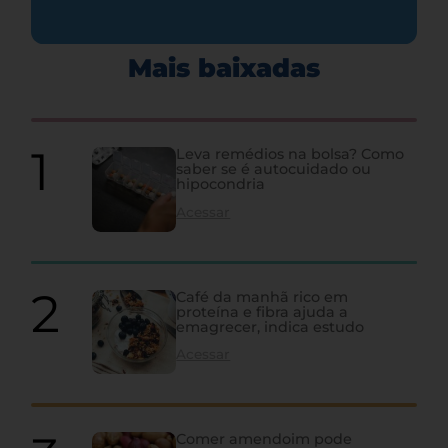
Mais baixadas
Leva remédios na bolsa? Como
saber se é autocuidado ou
hipocondria
Acessar
Café da manhã rico em
proteína e fibra ajuda a
emagrecer, indica estudo
Acessar
Comer amendoim pode