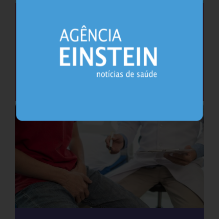
Saúde do coração após os 45 anos pode
antecipar risco de demência
Cardiologia
25.07.2026