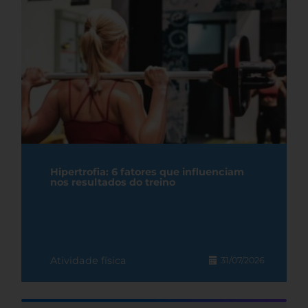
Hipertrofia: 6 fatores que influenciam
nos resultados do treino
Atividade física
31/07/2026