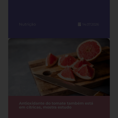
Nutrição
14.07.2026
Antioxidante do tomate também está
em cítricas, mostra estudo