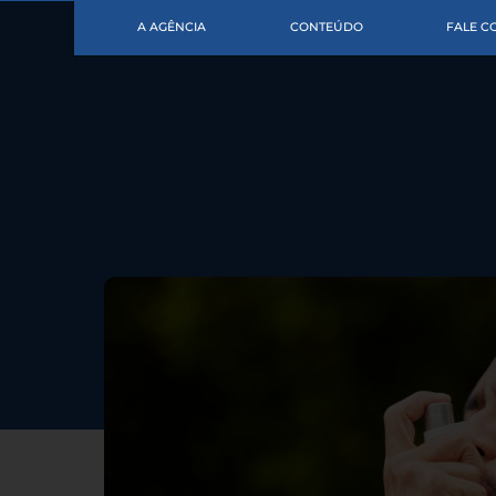
A AGÊNCIA
CONTEÚDO
FALE 