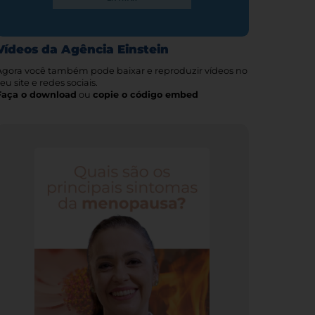
Vídeos da Agência Einstein
Agora você também pode baixar e reproduzir vídeos no
eu site e redes sociais.
Faça o download
ou
copie o código embed