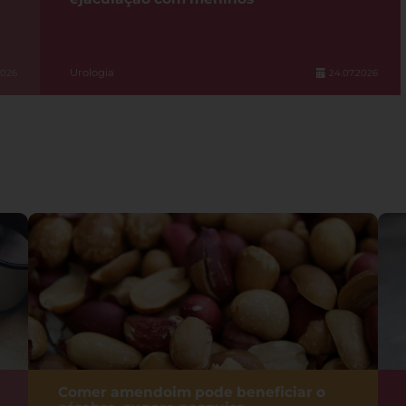
Urologia
2026
24.07.2026
Comer amendoim pode beneficiar o