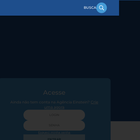
Acesse
Ainda não tem conta na Agência Einstein?
Crie
uma agora
Esqueci minha senha
ENTRAR