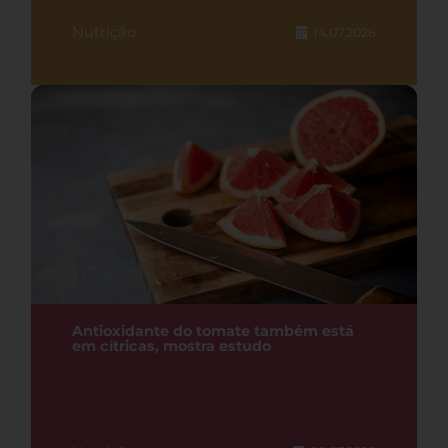
Nutrição
14.07.2026
Antioxidante do tomate também está
em cítricas, mostra estudo