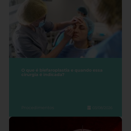
O que é blefaroplastia e quando essa
cirurgia é indicada?
Procedimentos
03/08/2026