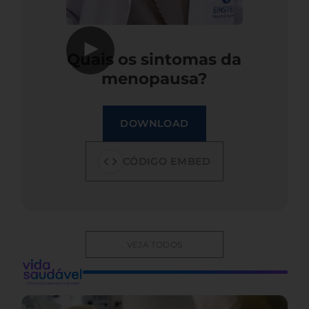
▶
Quais os sintomas da
menopausa?
DOWNLOAD
CÓDIGO EMBED
VEJA TODOS