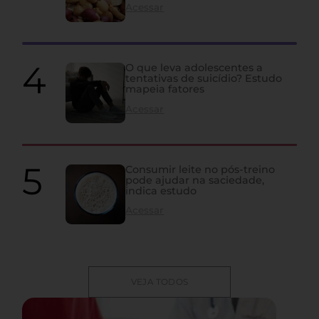
Acessar
O que leva adolescentes a
tentativas de suicídio? Estudo
mapeia fatores
Acessar
Consumir leite no pós-treino
pode ajudar na saciedade,
indica estudo
Acessar
VEJA TODOS