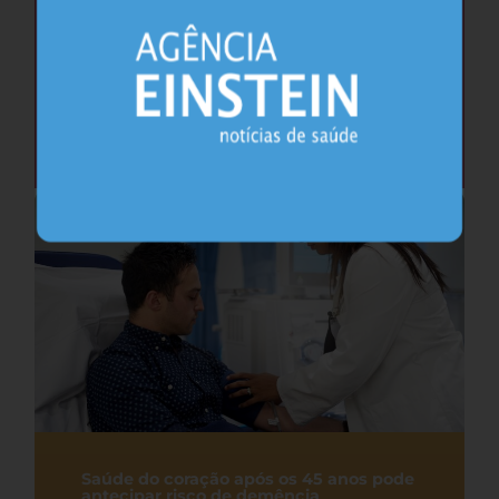
Cafeína pode ajudar na memória após
privação do sono, sugere estudo
Sono
26.07.2026
Saúde do coração após os 45 anos pode
antecipar risco de demência