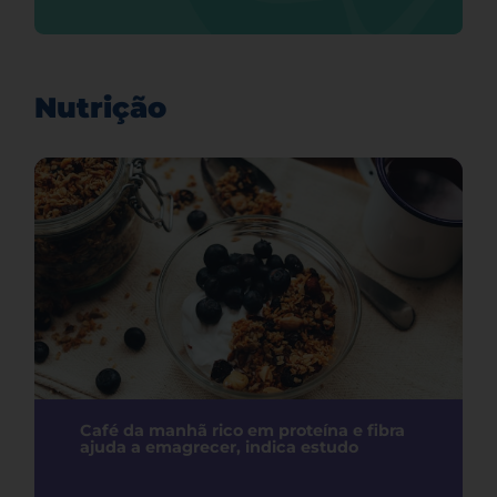
Nutrição
Café da manhã rico em proteína e fibra
ajuda a emagrecer, indica estudo