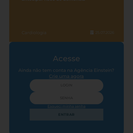
Cardiologia
25.07.2026
Acesse
Ainda não tem conta na Agência Einstein?
Crie uma agora
Esqueci minha senha
ENTRAR