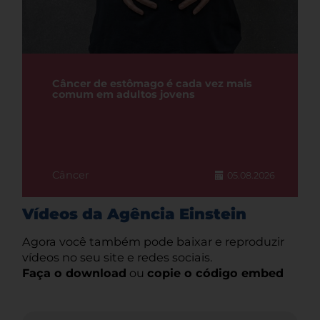
Câncer de estômago é cada vez mais
comum em adultos jovens
Câncer
05.08.2026
Vídeos da Agência Einstein
Agora você também pode baixar e reproduzir
vídeos no seu site e redes sociais.
Faça o download
ou
copie o código embed