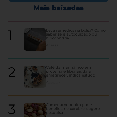
Mais baixadas
Leva remédios na bolsa? Como
saber se é autocuidado ou
hipocondria
Acessar
Café da manhã rico em
proteína e fibra ajuda a
emagrecer, indica estudo
Acessar
Comer amendoim pode
beneficiar o cérebro, sugere
pesquisa