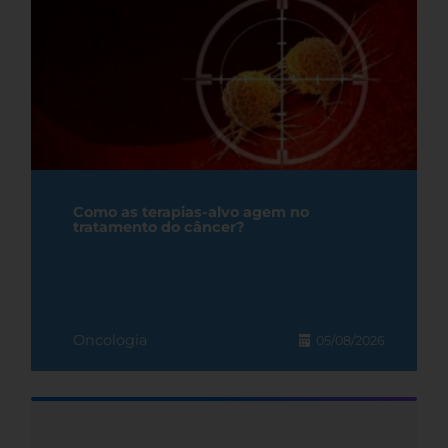
Como as terapias-alvo agem no
tratamento do câncer?
Oncologia
05/08/2026