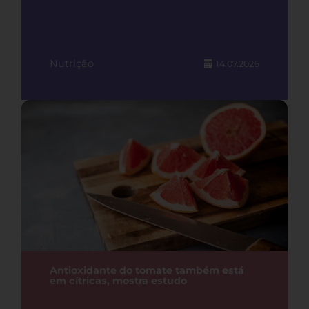
Nutrição
14.07.2026
Antioxidante do tomate também está
em cítricas, mostra estudo