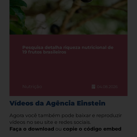
Pesquisa detalha riqueza nutricional de
19 frutos brasileiros
Nutrição
04.08.2026
Vídeos da Agência Einstein
Agora você também pode baixar e reproduzir
vídeos no seu site e redes sociais.
Faça o download
ou
copie o código embed