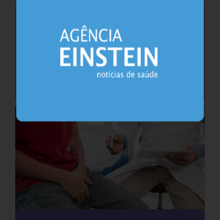
Saúde do coração após os 45 anos pode
antecipar risco de demência
Cardiologia
25.07.2026