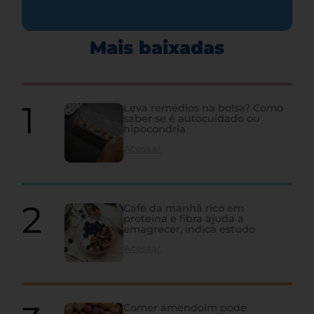
Mais baixadas
Leva remédios na bolsa? Como
saber se é autocuidado ou
hipocondria
Acessar
Café da manhã rico em
proteína e fibra ajuda a
emagrecer, indica estudo
Acessar
Comer amendoim pode