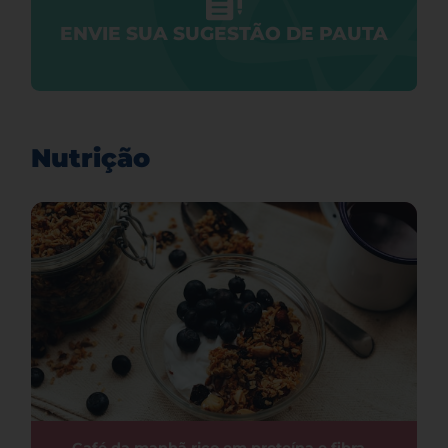
ENVIE SUA SUGESTÃO DE PAUTA
Nutrição