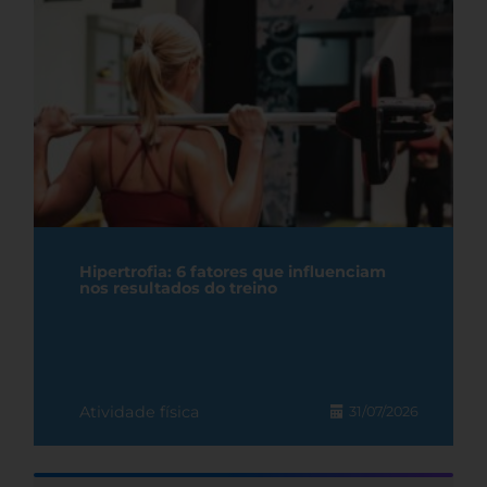
Hipertrofia: 6 fatores que influenciam
nos resultados do treino
Atividade física
31/07/2026