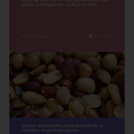
Café da manhã rico em proteína e fibra
ajuda a emagrecer, indica estudo
Alimentação
21.07.2026
Comer amendoim pode beneficiar o
cérebro, sugere pesquisa