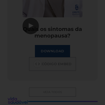
▶
Quais os sintomas da
menopausa?
DOWNLOAD
CÓDIGO EMBED
VEJA TODOS