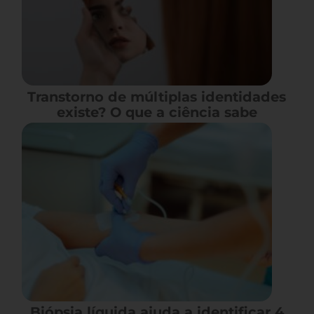
Transtorno de múltiplas identidades
existe? O que a ciência sabe
Biópsia líquida ajuda a identificar 4