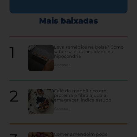
Mais baixadas
Leva remédios na bolsa? Como
saber se é autocuidado ou
hipocondria
Acessar
Café da manhã rico em
proteína e fibra ajuda a
emagrecer, indica estudo
Acessar
Comer amendoim pode