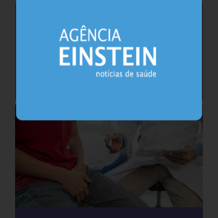
Saúde do coração após os 45 anos pode
antecipar risco de demência
Cardiologia
25.07.2026