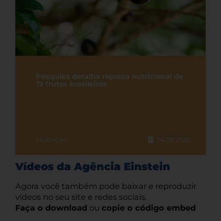
Pesquisa detalha riqueza nutricional de
19 frutos brasileiros
Nutrição
04.08.2026
Vídeos da Agência Einstein
Agora você também pode baixar e reproduzir
vídeos no seu site e redes sociais.
Faça o download
ou
copie o código embed