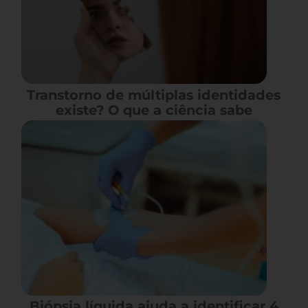
Transtorno de múltiplas identidades
existe? O que a ciência sabe
Biópsia líquida ajuda a identificar 4