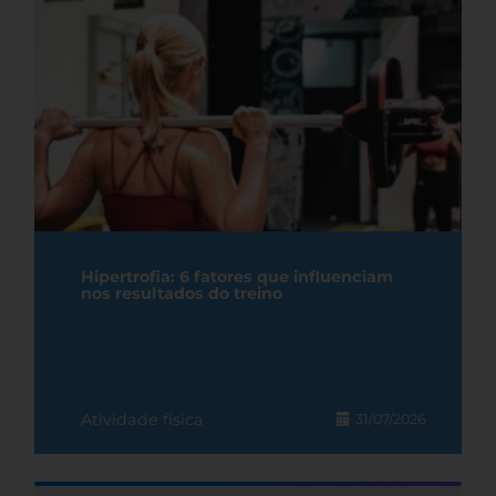
Hipertrofia: 6 fatores que influenciam
nos resultados do treino
Atividade física
31/07/2026