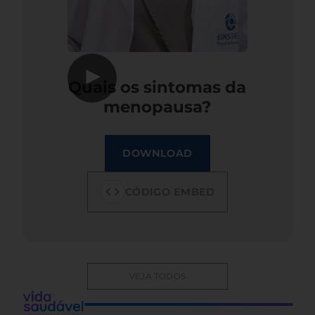
▶
Quais os sintomas da
menopausa?
DOWNLOAD
CÓDIGO EMBED
VEJA TODOS