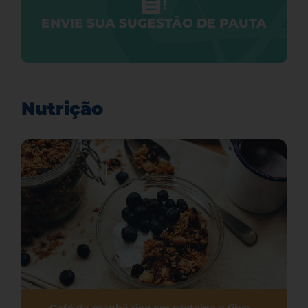
ENVIE SUA SUGESTÃO DE PAUTA
Nutrição