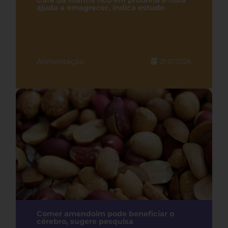
Café da manhã rico em proteína e fibra
ajuda a emagrecer, indica estudo
Alimentação
21.07.2026
Comer amendoim pode beneficiar o
cérebro, sugere pesquisa