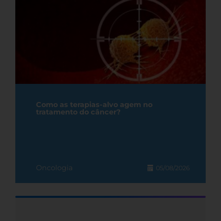
Como as terapias-alvo agem no
tratamento do câncer?
Oncologia
05/08/2026