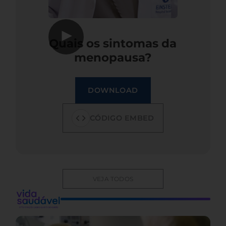
▶
Quais os sintomas da
menopausa?
DOWNLOAD
CÓDIGO EMBED
VEJA TODOS