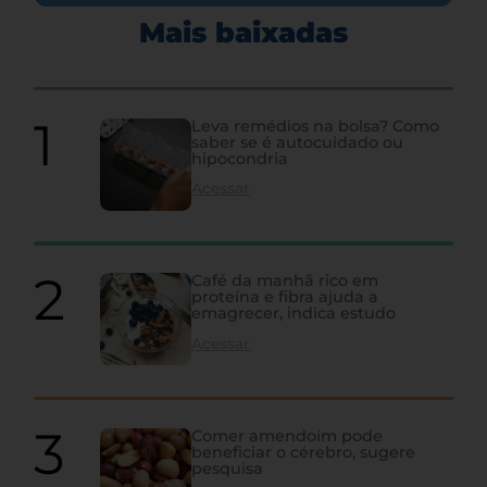
Mais baixadas
Leva remédios na bolsa? Como
saber se é autocuidado ou
hipocondria
Acessar
Café da manhã rico em
proteína e fibra ajuda a
emagrecer, indica estudo
Acessar
Comer amendoim pode
beneficiar o cérebro, sugere
pesquisa