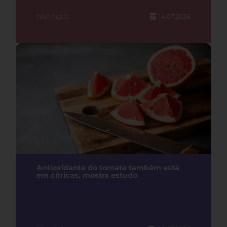
Nutrição
14.07.2026
Antioxidante do tomate também está
em cítricas, mostra estudo