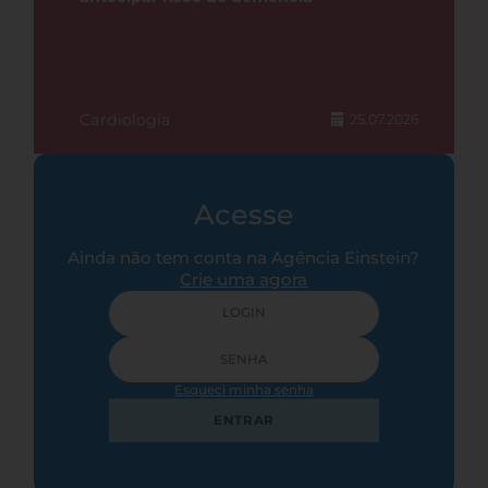
Cardiologia
25.07.2026
Acesse
Ainda não tem conta na Agência Einstein?
Crie uma agora
Esqueci minha senha
ENTRAR