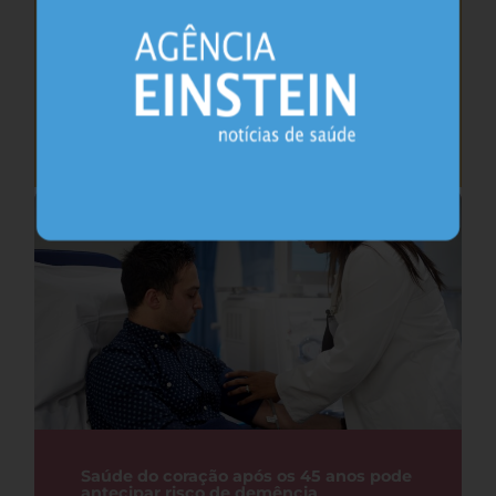
Cafeína pode ajudar na memória após
privação do sono, sugere estudo
Sono
26.07.2026
Saúde do coração após os 45 anos pode
antecipar risco de demência