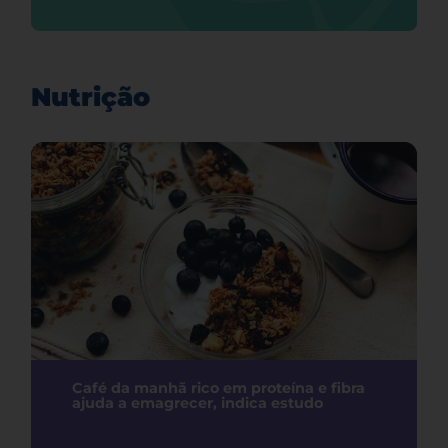
Nutrição
Café da manhã rico em proteína e fibra
ajuda a emagrecer, indica estudo