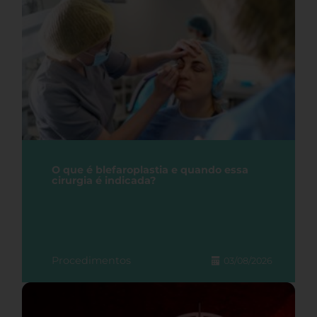
O que é blefaroplastia e quando essa
cirurgia é indicada?
Procedimentos
03/08/2026