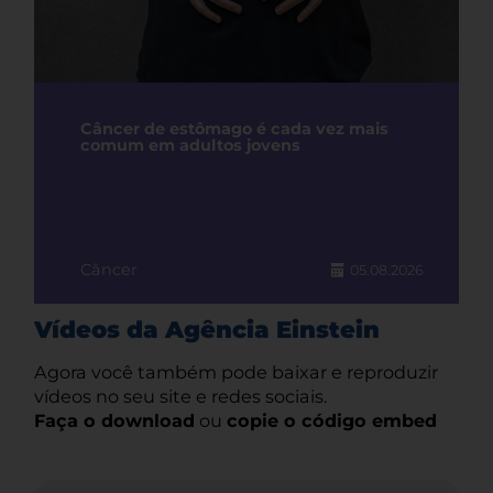
Câncer de estômago é cada vez mais
comum em adultos jovens
Câncer
05.08.2026
Vídeos da Agência Einstein
Agora você também pode baixar e reproduzir
vídeos no seu site e redes sociais.
Faça o download
ou
copie o código embed