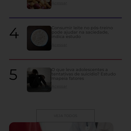
Acessar
Consumir leite no pós-treino
pode ajudar na saciedade,
indica estudo
Acessar
O que leva adolescentes a
tentativas de suicídio? Estudo
mapeia fatores
Acessar
VEJA TODOS