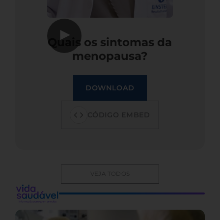
▶
Quais os sintomas da
menopausa?
DOWNLOAD
CÓDIGO EMBED
VEJA TODOS