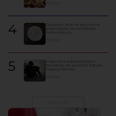
Acessar
Consumir leite no pós-treino
pode ajudar na saciedade,
indica estudo
Acessar
O que leva adolescentes a
tentativas de suicídio? Estudo
mapeia fatores
Acessar
VEJA TODOS