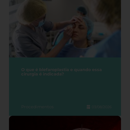
O que é blefaroplastia e quando essa
cirurgia é indicada?
Procedimentos
03/08/2026