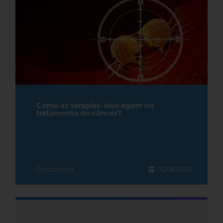
Como as terapias-alvo agem no
tratamento do câncer?
Oncologia
05/08/2026