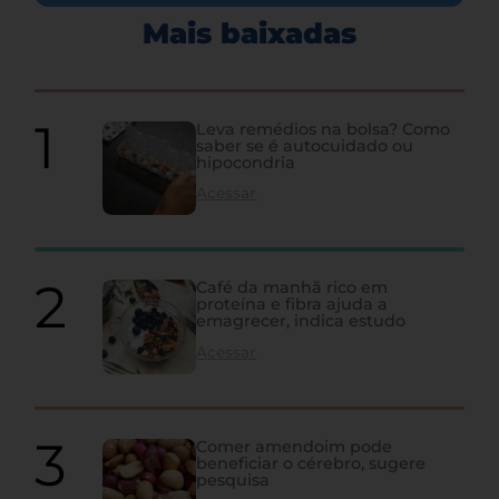
Mais baixadas
Leva remédios na bolsa? Como
saber se é autocuidado ou
hipocondria
Acessar
Café da manhã rico em
proteína e fibra ajuda a
emagrecer, indica estudo
Acessar
Comer amendoim pode
beneficiar o cérebro, sugere
pesquisa