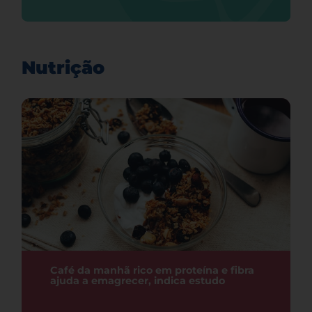
Nutrição
Café da manhã rico em proteína e fibra
ajuda a emagrecer, indica estudo