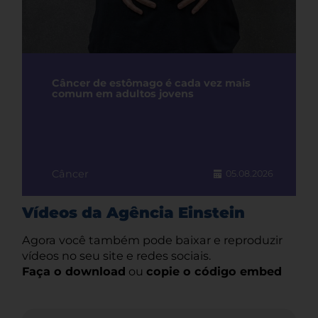
Câncer de estômago é cada vez mais
comum em adultos jovens
Câncer
05.08.2026
Vídeos da Agência Einstein
Agora você também pode baixar e reproduzir
vídeos no seu site e redes sociais.
Faça o download
ou
copie o código embed