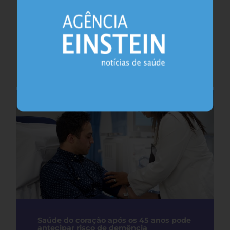
Cafeína pode ajudar na memória após
privação do sono, sugere estudo
Sono
26.07.2026
Saúde do coração após os 45 anos pode
antecipar risco de demência