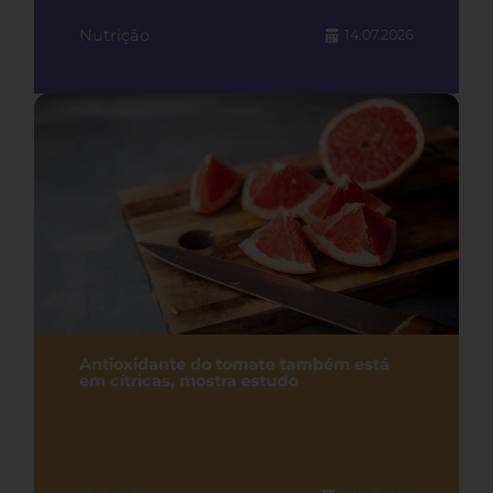
Nutrição
14.07.2026
Antioxidante do tomate também está
em cítricas, mostra estudo