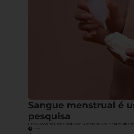
Sangue menstrual é u
pesquisa
Estudiosos da China testaram o método em 3 mil mulheres,
12 horas