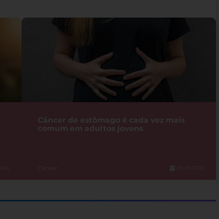
Câncer de estômago é cada vez mais
comum em adultos jovens
Câncer
2026
05.08.2026