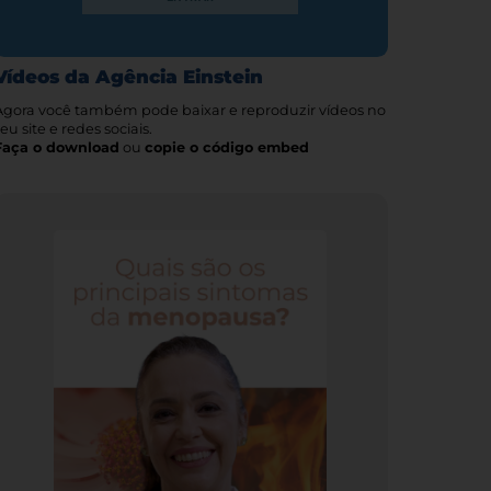
Vídeos da Agência Einstein
Agora você também pode baixar e reproduzir vídeos no
eu site e redes sociais.
Faça o download
ou
copie o código embed