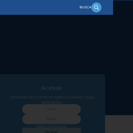
Acesse
Ainda não tem conta na Agência Einstein?
Crie
uma agora
Esqueci minha senha
ENTRAR