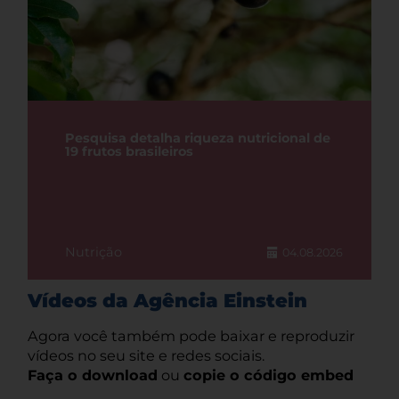
Pesquisa detalha riqueza nutricional de
19 frutos brasileiros
Nutrição
04.08.2026
Vídeos da Agência Einstein
Agora você também pode baixar e reproduzir
vídeos no seu site e redes sociais.
Faça o download
ou
copie o código embed