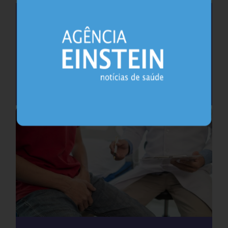
Saúde do coração após os 45 anos pode
antecipar risco de demência
Cardiologia
25.07.2026