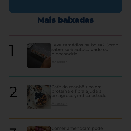
Mais baixadas
Leva remédios na bolsa? Como
saber se é autocuidado ou
hipocondria
Acessar
Café da manhã rico em
proteína e fibra ajuda a
emagrecer, indica estudo
Acessar
Comer amendoim pode