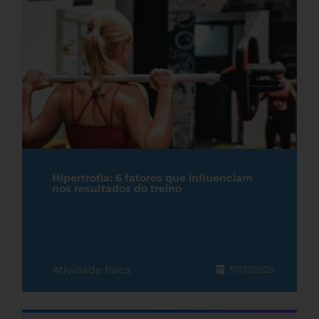
Hipertrofia: 6 fatores que influenciam
nos resultados do treino
Atividade física
31/07/2026