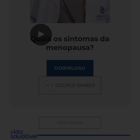
▶
Quais os sintomas da
menopausa?
DOWNLOAD
CÓDIGO EMBED
VEJA TODOS