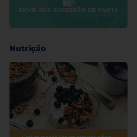
ENVIE SUA SUGESTÃO DE PAUTA
Nutrição