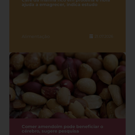
Café da manhã rico em proteína e fibra
ajuda a emagrecer, indica estudo
Alimentação
21.07.2026
Comer amendoim pode beneficiar o
cérebro, sugere pesquisa