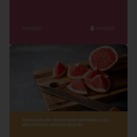
Nutrição
14.07.2026
Antioxidante do tomate também está
em cítricas, mostra estudo