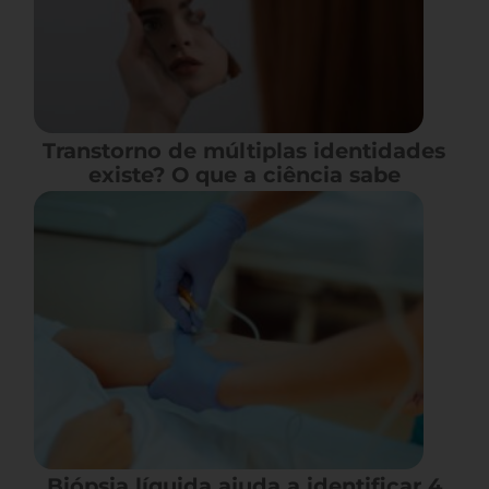
Transtorno de múltiplas identidades
existe? O que a ciência sabe
Biópsia líquida ajuda a identificar 4