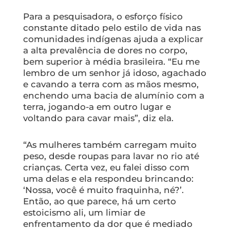
Para a pesquisadora, o esforço físico
constante ditado pelo estilo de vida nas
comunidades indígenas ajuda a explicar
a alta prevalência de dores no corpo,
bem superior à média brasileira. “Eu me
lembro de um senhor já idoso, agachado
e cavando a terra com as mãos mesmo,
enchendo uma bacia de alumínio com a
terra, jogando-a em outro lugar e
voltando para cavar mais”, diz ela.
“As mulheres também carregam muito
peso, desde roupas para lavar no rio até
crianças. Certa vez, eu falei disso com
uma delas e ela respondeu brincando:
‘Nossa, você é muito fraquinha, né?’.
Então, ao que parece, há um certo
estoicismo ali, um limiar de
enfrentamento da dor que é mediado