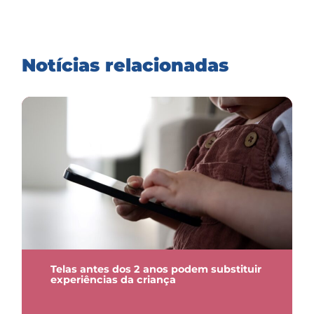
Notícias relacionadas
Telas antes dos 2 anos podem substituir
experiências da criança