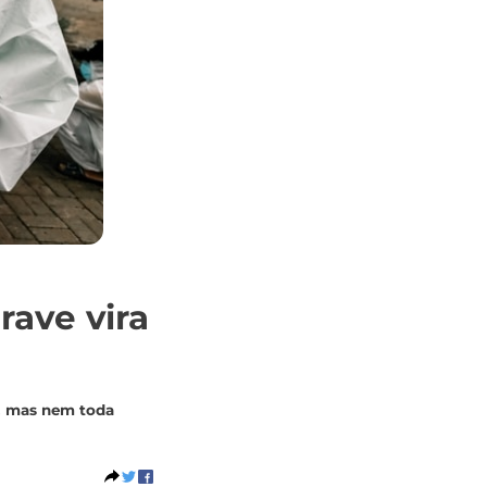
rave vira
s, mas nem toda