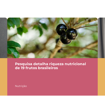
Pesquisa detalha riqueza nutricional
de 19 frutos brasileiros
Nutrição