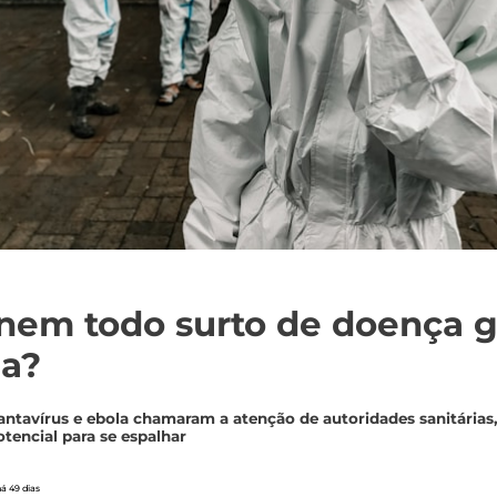
nem todo surto de doença g
a?
antavírus e ebola chamaram a atenção de autoridades sanitária
tencial para se espalhar
á 49 dias