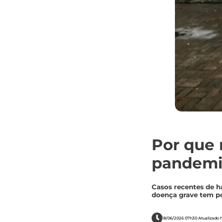
Por que 
pandemi
Casos recentes de h
doença grave tem po
18/06/2026 07h30 Atualizado h