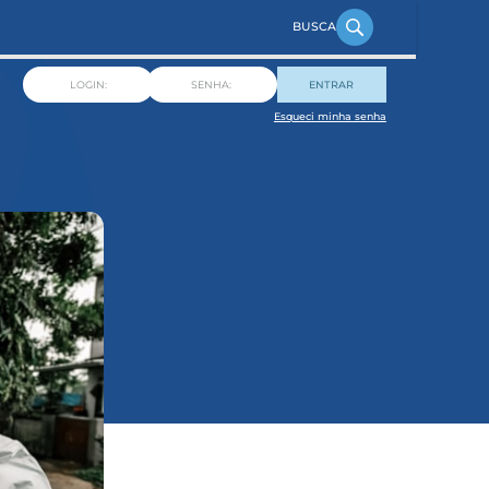
ENTRAR
Esqueci minha senha