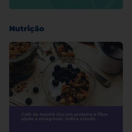
Nutrição
Café da manhã rico em proteína e fibra
ajuda a emagrecer, indica estudo