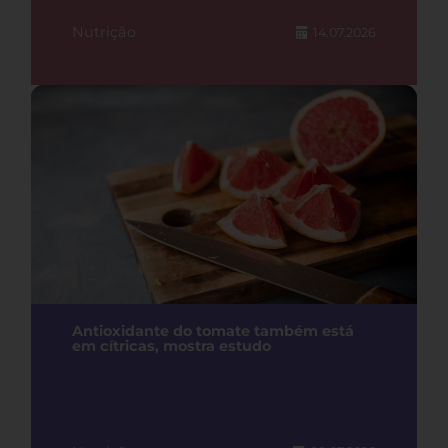
Nutrição
14.07.2026
Antioxidante do tomate também está
em cítricas, mostra estudo