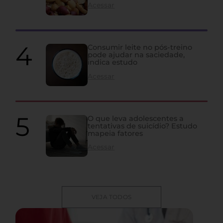
Acessar
Consumir leite no pós-treino
pode ajudar na saciedade,
indica estudo
Acessar
O que leva adolescentes a
tentativas de suicídio? Estudo
mapeia fatores
Acessar
VEJA TODOS