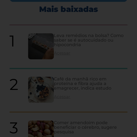
Mais baixadas
Leva remédios na bolsa? Como
saber se é autocuidado ou
hipocondria
Acessar
Café da manhã rico em
proteína e fibra ajuda a
emagrecer, indica estudo
Acessar
Comer amendoim pode
beneficiar o cérebro, sugere
pesquisa