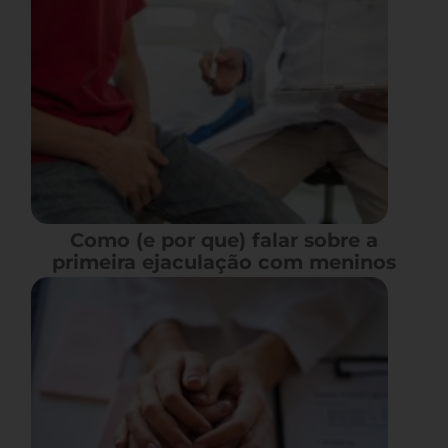
Como (e por que) falar sobre a
primeira ejaculação com meninos