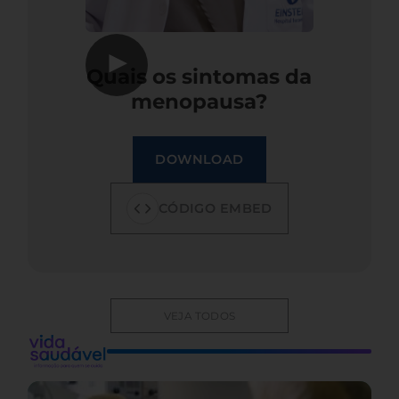
▶
Quais os sintomas da
menopausa?
DOWNLOAD
CÓDIGO EMBED
VEJA TODOS