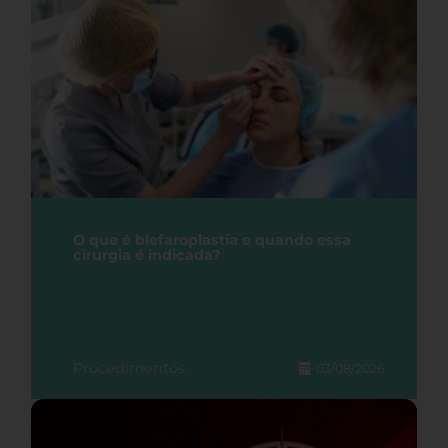
O que é blefaroplastia e quando essa
cirurgia é indicada?
Procedimentos
03/08/2026