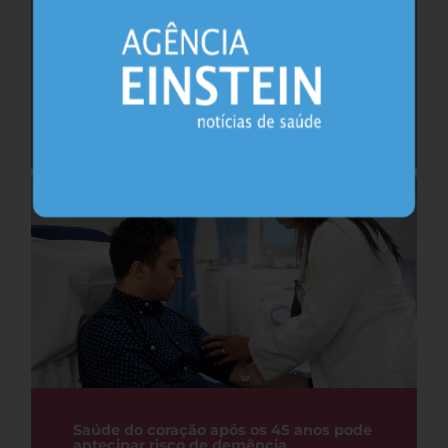
Cafeína pode ajudar na memória após
privação do sono, sugere estudo
Sono
26.07.2026
Saúde do coração após os 45 anos pode
antecipar risco de demência