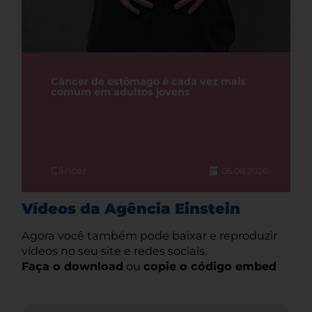
Câncer de estômago é cada vez mais
comum em adultos jovens
Câncer
05.08.2026
Vídeos da Agência Einstein
Agora você também pode baixar e reproduzir
vídeos no seu site e redes sociais.
Faça o download
ou
copie o código embed