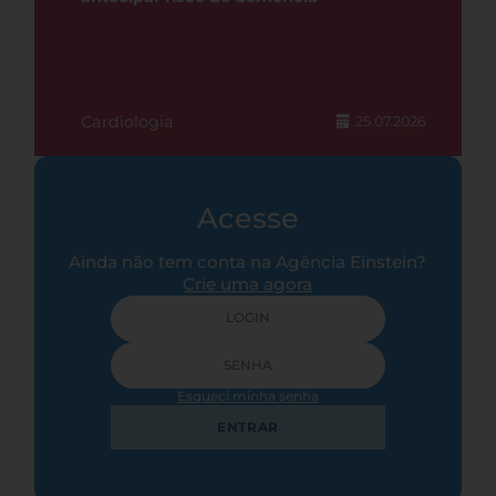
Cardiologia
25.07.2026
Acesse
Ainda não tem conta na Agência Einstein?
Crie uma agora
Esqueci minha senha
ENTRAR