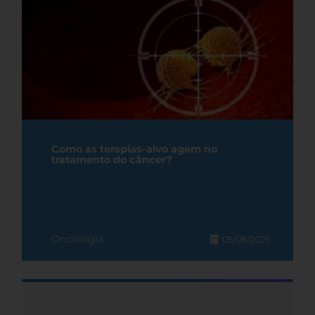
Como as terapias-alvo agem no
tratamento do câncer?
Oncologia
05/08/2026