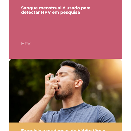
Sangue menstrual é usado para
detectar HPV em pesquisa
HPV
Exercício e mudanças de hábito têm o