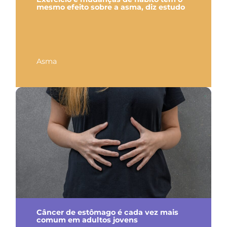
mesmo efeito sobre a asma, diz estudo
Asma
Câncer de estômago é cada vez mais
comum em adultos jovens