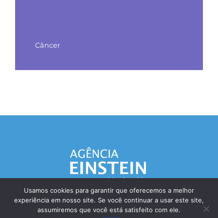
Câncer
Usamos cookies para garantir que oferecemos a melhor
experiência em nosso site. Se você continuar a usar este site,
Responsável Técnico: Dr. Eliezer Silva - CRM: 85148-SP
assumiremos que você está satisfeito com ele.
© Einstein Hospital Israelita 2025 - Todos os direitos reservados