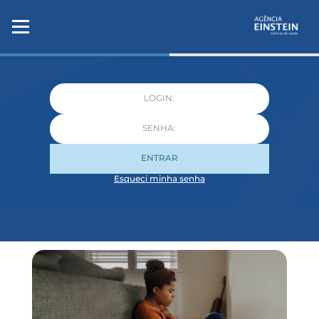
ENTRAR
Esqueci minha senha