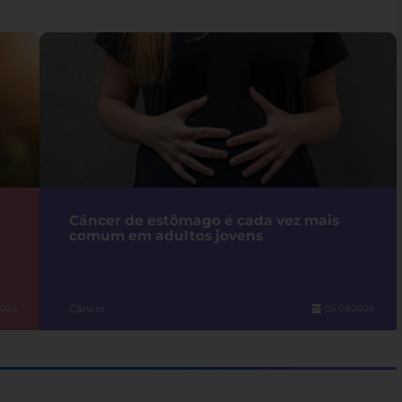
Câncer de estômago é cada vez mais
comum em adultos jovens
Câncer
2026
05.08.2026