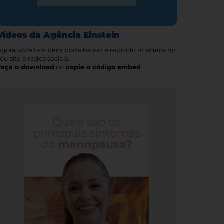
Vídeos da Agência Einstein
Agora você também pode baixar e reproduzir vídeos no
eu site e redes sociais.
Faça o download
ou
copie o código embed