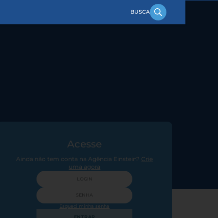
Acesse
Ainda não tem conta na Agência Einstein?
Crie
uma agora
Esqueci minha senha
ENTRAR